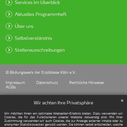
Services im Überblick
Aktuelles Programmheft
Über uns
Selbstverständnis
Stellenausschreibungen
© Bildungswerk der Erzdiözese Köln e.V.
Impressum
Datenschutz
Rechtliche Hinweise
AGBs
✕
Wir achten Ihre Privatsphäre
Wir möchten Ihnen ein optimales Webseiten-Erlebnis bieten. Dazu verwenden wir
Cookies, die für das Funktionieren unserer Website notwendig sind. Mit Ihrer
Zustimmung verwenden wir auch Cookies, die zur Anzeige externer Inhalte oder zu
anonymen Statistikzwecken genutzt werden. Sie können selbst entscheiden, welche