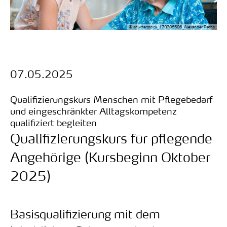
© shutterstock_170706506_Alexander Raths
Datum:
07.05.2025
Qualifizierungskurs Menschen mit Pflegebedarf
und eingeschränkter Alltagskompetenz
:
qualifiziert begleiten
Qualifizierungskurs für pflegende
Angehörige (Kursbeginn Oktober
2025)
Basisqualifizierung mit dem