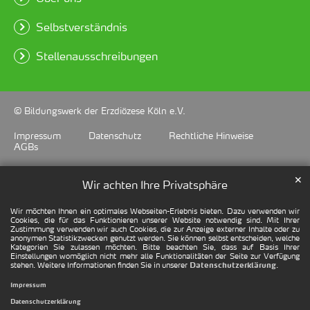
Selbstverständnis
Stellenausschreibungen
© Bildungswerk der Erzdiözese Köln e.V.
Impressum
Datenschutz
Rechtliche Hinweise
AGBs
✕
Wir achten Ihre Privatsphäre
Wir möchten Ihnen ein optimales Webseiten-Erlebnis bieten. Dazu verwenden wir
Cookies, die für das Funktionieren unserer Website notwendig sind. Mit Ihrer
Zustimmung verwenden wir auch Cookies, die zur Anzeige externer Inhalte oder zu
anonymen Statistikzwecken genutzt werden. Sie können selbst entscheiden, welche
Kategorien Sie zulassen möchten. Bitte beachten Sie, dass auf Basis Ihrer
Einstellungen womöglich nicht mehr alle Funktionalitäten der Seite zur Verfügung
stehen. Weitere Informationen finden Sie in unserer
.
Datenschutzerklärung
Impressum
Datenschutzerklärung