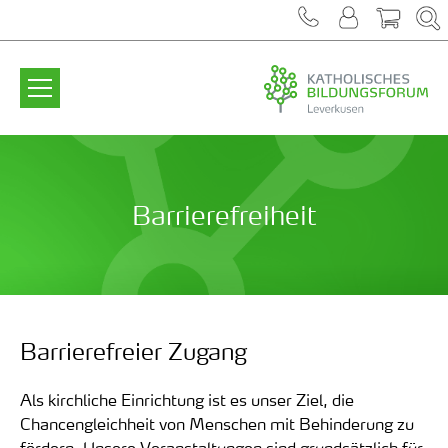
Zum Inhalt springen
Barrierefreiheit
Barrierefreier Zugang
Als kirchliche Einrichtung ist es unser Ziel, die
Chancengleichheit von Menschen mit Behinderung zu
fördern. Unsere Veranstaltungen sind grundsätzlich für