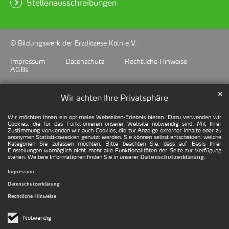
Stellenausschreibungen
© Bildungswerk der Erzdiözese Köln e.V.
Impressum
Datenschutz
Rechtliche Hinweise
AGBs
✕
Wir achten Ihre Privatsphäre
Wir möchten Ihnen ein optimales Webseiten-Erlebnis bieten. Dazu verwenden wir
Cookies, die für das Funktionieren unserer Website notwendig sind. Mit Ihrer
Zustimmung verwenden wir auch Cookies, die zur Anzeige externer Inhalte oder zu
anonymen Statistikzwecken genutzt werden. Sie können selbst entscheiden, welche
Kategorien Sie zulassen möchten. Bitte beachten Sie, dass auf Basis Ihrer
Einstellungen womöglich nicht mehr alle Funktionalitäten der Seite zur Verfügung
stehen. Weitere Informationen finden Sie in unserer
.
Datenschutzerklärung
Impressum
Datenschutzerklärung
Rechtliche Hinweise
Notwendig