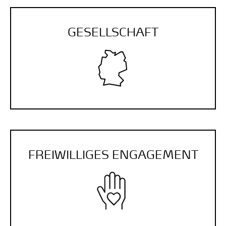
GESELLSCHAFT
FREI­WILLIGES ENGAGE­MENT