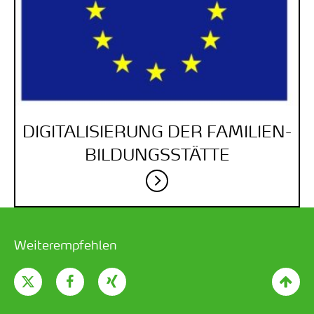
DIGITALISIERUNG DER FAMILIEN­
BILDUNGS­STÄTTE
Weiterempfehlen