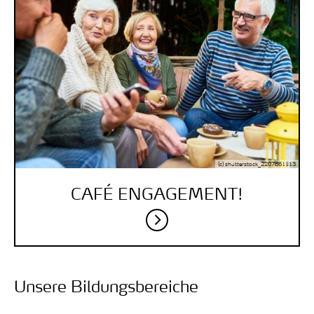
(c) shutterstock_2207861113
CAFÉ ENGAGEMENT!
Unsere Bildungsbereiche