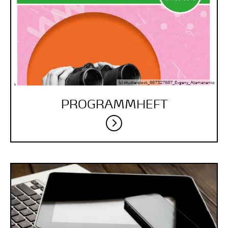
(c) shutterstock_667327687_Evgeny_Atamanenko
PROGRAMM­HEFT