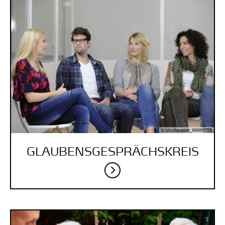
(c) shutterstock_95666725
GLAUBENSGESPRÄCHSKREIS