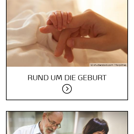
(c) shutterstock.com / Korpithas
RUND UM DIE GEBURT