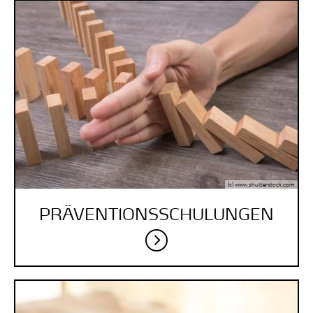
(c) www.shutterstock.com
PRÄVENTIONSSCHULUNGEN