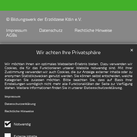
© Bildungswerk der Erzdiözese Köln e.V.
Impressum
Datenschutz
Rechtliche Hinweise
AGBs
✕
Wir achten Ihre Privatsphäre
Wir möchten Ihnen ein optimales Webseiten-Erlebnis bieten. Dazu verwenden wir
Cookies, die für das Funktionieren unserer Website notwendig sind. Mit Ihrer
Zustimmung verwenden wir auch Cookies, die zur Anzeige externer Inhalte oder zu
anonymen Statistikzwecken genutzt werden. Sie können selbst entscheiden, welche
Kategorien Sie zulassen möchten. Bitte beachten Sie, dass auf Basis Ihrer
Einstellungen womöglich nicht mehr alle Funktionalitäten der Seite zur Verfügung
stehen. Weitere Informationen finden Sie in unserer
.
Datenschutzerklärung
Impressum
Datenschutzerklärung
Rechtliche Hinweise
Notwendig
Externe Inhalte