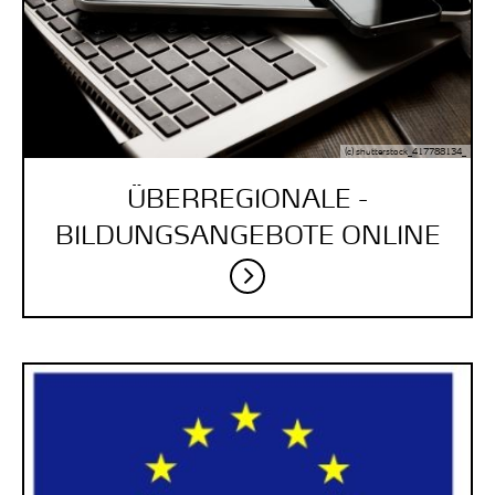
(c) shutterstock_417788134_
ÜBERREGIONALE ­
BILDUNGSANGEBOTE ­ONLINE