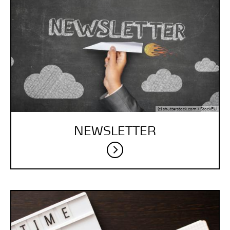
(c) shutterstock.com / StockEU
NEWSLETTER