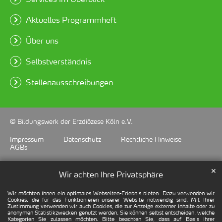
Aktuelles Programmheft
Über uns
Selbstverständnis
Stellenausschreibungen
© Bildungswerk der Erzdiözese Köln e.V.
Impressum
Datenschutz
Rechtliche Hinweise
AGBs
✕
Wir achten Ihre Privatsphäre
Wir möchten Ihnen ein optimales Webseiten-Erlebnis bieten. Dazu verwenden wir
Cookies, die für das Funktionieren unserer Website notwendig sind. Mit Ihrer
Zustimmung verwenden wir auch Cookies, die zur Anzeige externer Inhalte oder zu
anonymen Statistikzwecken genutzt werden. Sie können selbst entscheiden, welche
Kategorien Sie zulassen möchten. Bitte beachten Sie, dass auf Basis Ihrer