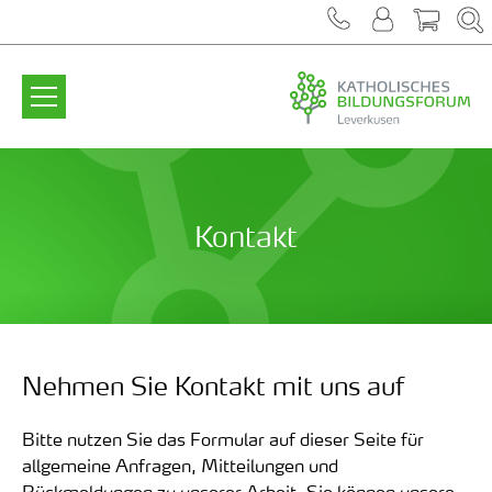
Zum Inhalt springen
Kontakt
Nehmen Sie Kontakt mit uns auf
Bitte nutzen Sie das Formular auf dieser Seite für
allgemeine Anfragen, Mitteilungen und
Rückmeldungen zu unserer Arbeit. Sie können
unsere