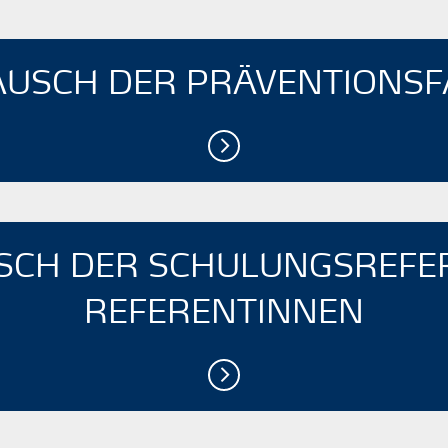
USCH DER­ PRÄVENTIONS­
CH DER ­SCHULUNGSREFER
REFERENTINNEN