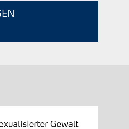
GEN
exualisierter Gewalt