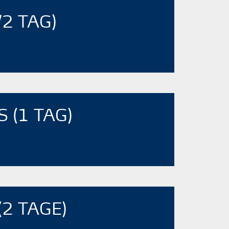
2 TAG)
 (1 TAG)
2 TAGE)