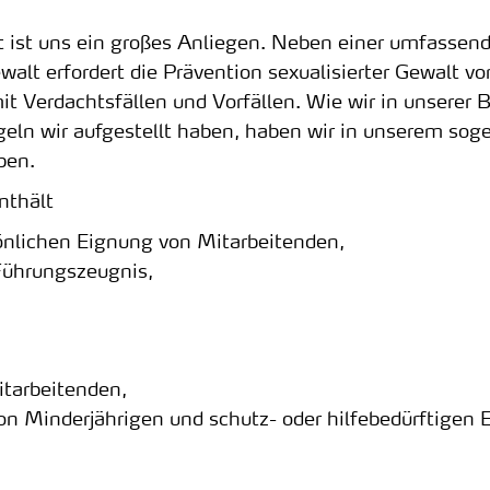
lt ist uns ein großes Anliegen. Neben einer umfasse
alt erfordert die Prävention sexualisierter Gewalt vo
Verdachtsfällen und Vorfällen. Wie wir in unserer B
ln wir aufgestellt haben, haben wir in unserem soge
ben.
nthält
sönlichen Eignung von Mitarbeitenden,
 Führungszeugnis,
itarbeitenden,
n Minderjährigen und schutz- oder hilfebedürftigen