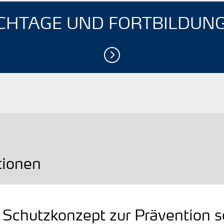
CHTAGE UND ­FORTBILDUN
tionen
s Schutzkonzept zur Prävention s