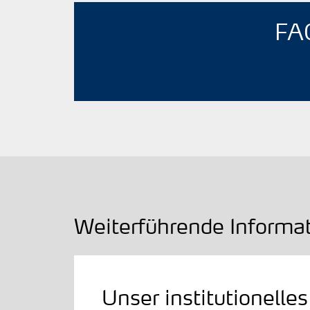
FA
Weiterführende Informa
Unser institutionelle