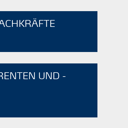
FACHKRÄFTE
ENTEN UND ­-