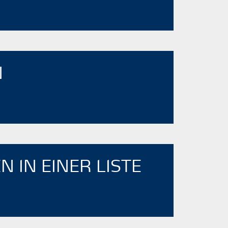
N
­IN EINER LISTE