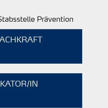
Stabsstelle Prävention
FACHKRAFT
IKATOR/IN