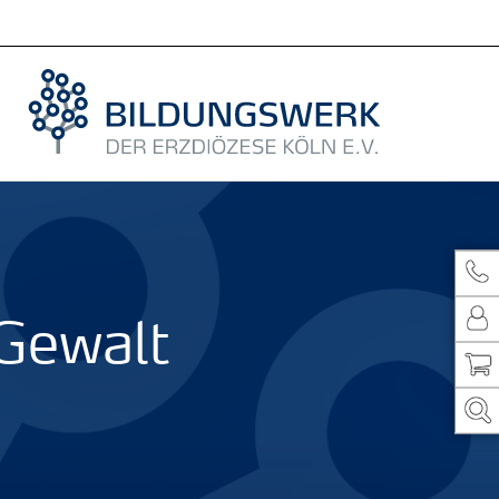
 Gewalt