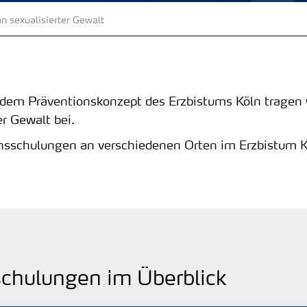
n sexualisierter Gewalt
dem Präventionskonzept des Erzbistums Köln tragen w
er Gewalt bei.
nsschulungen an verschiedenen Orten im Erzbistum Kö
schulungen im Überblick