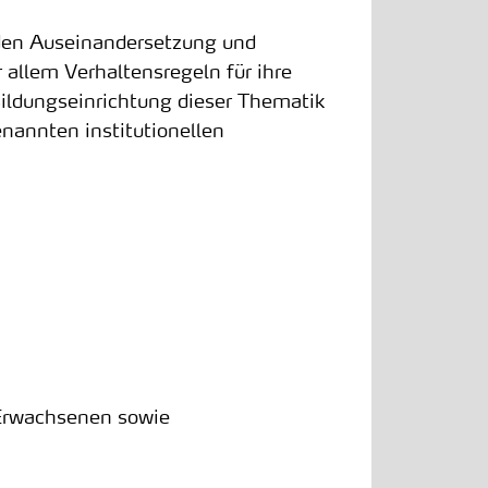
nden Auseinandersetzung und
r allem Verhaltensregeln für ihre
ildungseinrichtung dieser Thematik
nannten institutionellen
 Erwachsenen sowie