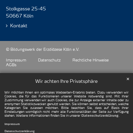
Stolkgasse 25-45
50667 Köln
Kontakt
© Bildungswerk der Erzdiözese Köln e.V.
Impressum
Datenschutz
Rechtliche Hinweise
AGBs
✕
Wir achten Ihre Privatsphäre
Wir möchten Ihnen ein optimales Webseiten-Erlebnis bieten. Dazu verwenden wir
Cookies, die für das Funktionieren unserer Website notwendig sind. Mit Ihrer
Zustimmung verwenden wir auch Cookies, die zur Anzeige externer Inhalte oder zu
anonymen Statistikzwecken genutzt werden. Sie können selbst entscheiden, welche
Kategorien Sie zulassen möchten. Bitte beachten Sie, dass auf Basis Ihrer
Einstellungen womöglich nicht mehr alle Funktionalitäten der Seite zur Verfügung
stehen. Weitere Informationen finden Sie in unserer
.
Datenschutzerklärung
Impressum
Datenschutzerklärung