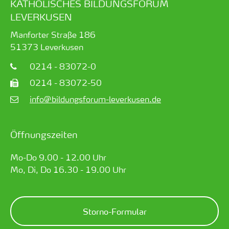
KATHOLISCHES BILDUNGSFORUM
LEVERKUSEN
Manforter Straße 186
51373
Leverkusen
0214 - 83072-0
0214 - 83072-50
info@bildungsforum-leverkusen.de
Öffnungszeiten
Mo-Do 9.00 - 12.00 Uhr
Mo, Di, Do 16.30 - 19.00 Uhr
Storno-Formular