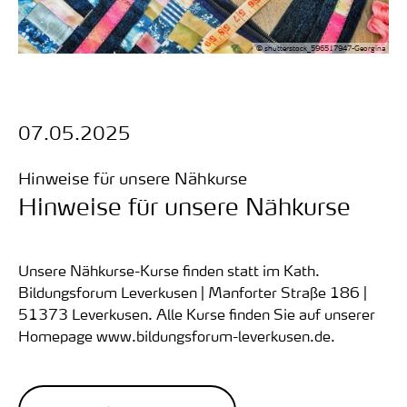
© shutterstock_596517947-Georgina
Datum:
07.05.2025
:
Hinweise für unsere Nähkurse
Hinweise für unsere Nähkurse
Unsere Nähkurse-Kurse finden statt im Kath.
Bildungsforum Leverkusen | Manforter Straße 186 |
51373 Leverkusen. Alle Kurse finden Sie auf unserer
Homepage www.bildungsforum-leverkusen.de.