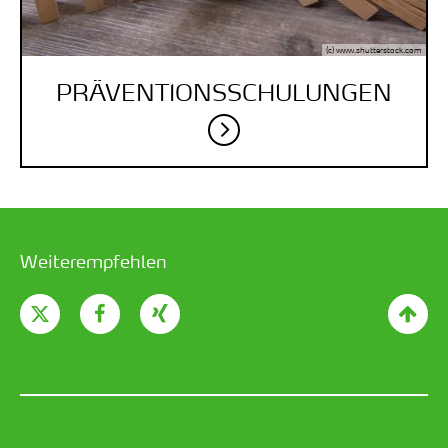
(c) www.shutterstock.com
PRÄVENTIONS­SCHULUNGEN
Weiterempfehlen