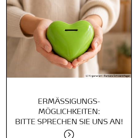
(c) KI-generiert | Barbara Schwerdtfeger
ERMÄSSIGUNGS-
MÖGLICHKEITEN:
BITTE SPRECHEN SIE UNS AN!