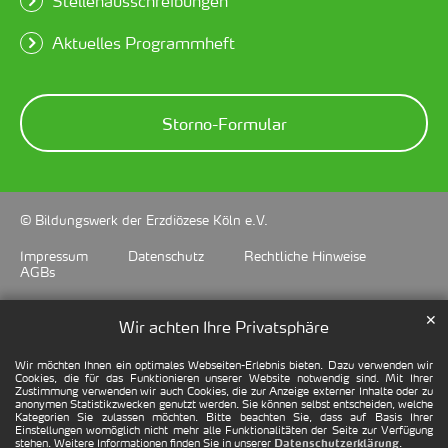
Stellenausschreibungen
Aktuelles Programmheft
Storno-Formular
© Bildungswerk der Erzdiözese Köln e.V.
Impressum
Datenschutz
Rechtliche Hinweise
AGBs
✕
Wir achten Ihre Privatsphäre
Wir möchten Ihnen ein optimales Webseiten-Erlebnis bieten. Dazu verwenden wir
Cookies, die für das Funktionieren unserer Website notwendig sind. Mit Ihrer
Zustimmung verwenden wir auch Cookies, die zur Anzeige externer Inhalte oder zu
anonymen Statistikzwecken genutzt werden. Sie können selbst entscheiden, welche
Kategorien Sie zulassen möchten. Bitte beachten Sie, dass auf Basis Ihrer
Einstellungen womöglich nicht mehr alle Funktionalitäten der Seite zur Verfügung
stehen. Weitere Informationen finden Sie in unserer
.
Datenschutzerklärung