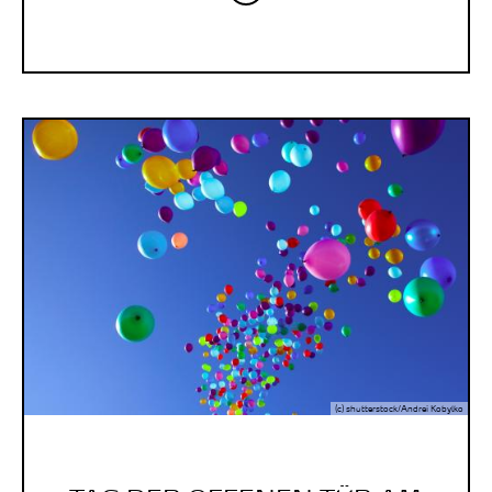
(c) shutterstock/Andrei Kobylko