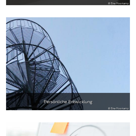
© Elke Moorkamp
Persönliche Entwicklung
© Elke Moorkamp