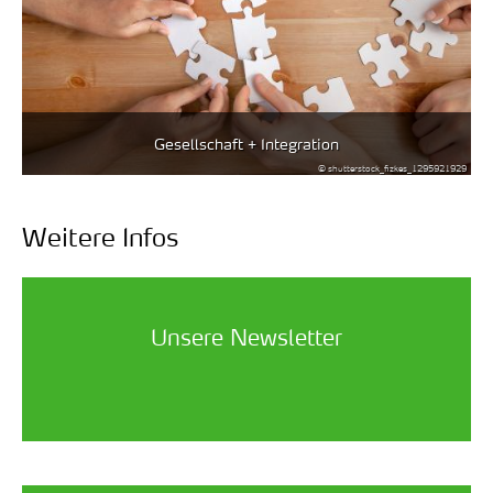
Gesellschaft + Integration
© shutterstock_fizkes_1295921929
Weitere Infos
Unsere Newsletter