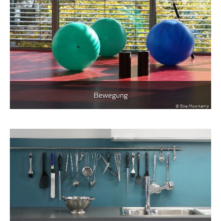
Bewegung
© Elke Moorkamp