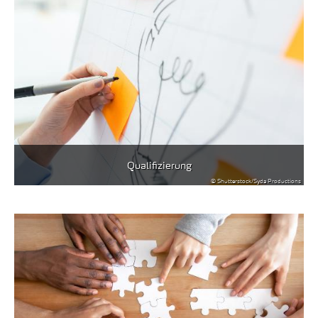
Qualifizierung
© Shutterstock/Syda Productions