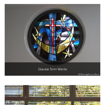
Glaube Sinn Werte
© Bildungsforum Bonn