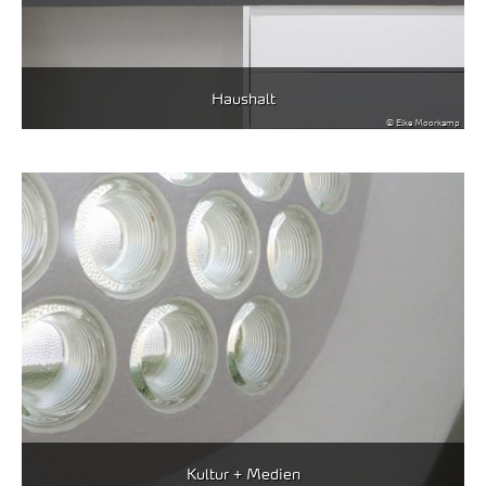
Haushalt
© Elke Moorkamp
Kultur + Medien