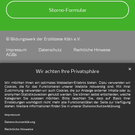
Storno-Formular
© Bildungswerk der Erzdiözese Köln e.V.
Impressum
Datenschutz
Rechtliche Hinweise
AGBs
✕
Wir achten Ihre Privatsphäre
Wir möchten Ihnen ein optimales Webseiten-Erlebnis bieten. Dazu verwenden wir
Cookies, die für das Funktionieren unserer Website notwendig sind. Mit Ihrer
Zustimmung verwenden wir auch Cookies, die zur Anzeige externer Inhalte oder zu
anonymen Statistikzwecken genutzt werden. Sie können selbst entscheiden, welche
Kategorien Sie zulassen möchten. Bitte beachten Sie, dass auf Basis Ihrer
Einstellungen womöglich nicht mehr alle Funktionalitäten der Seite zur Verfügung
stehen. Weitere Informationen finden Sie in unserer
.
Datenschutzerklärung
Impressum
Datenschutzerklärung
Rechtliche Hinweise