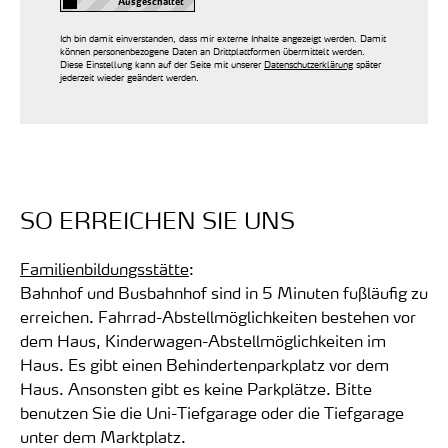
Ich bin damit einverstanden, dass mir externe Inhalte angezeigt werden. Damit
können personenbezogene Daten an Drittplattformen übermittelt werden.
Diese Einstellung kann auf der Seite mit unserer
Datenschutzerklärung
später
jederzeit wieder geändert werden.
SO ERREICHEN SIE UNS
Familienbildungsstätte
:
Bahnhof und Busbahnhof sind in 5 Minuten fußläufig zu
erreichen. Fahrrad-Abstellmöglichkeiten bestehen vor
dem Haus, Kinderwagen-Abstellmöglichkeiten im
Haus. Es gibt einen Behindertenparkplatz vor dem
Haus. Ansonsten gibt es keine Parkplätze. Bitte
benutzen Sie die Uni-Tiefgarage oder die Tiefgarage
unter dem Marktplatz.