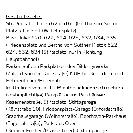
Geschäftsstelle:
Straßenbahn: Linien 62 und 66 (Bertha-von-Suttner-
Platz) / Linie 61 (Wilhelmsplatz)
Bus: Linien 620, 622, 624, 625, 632, 634, 635
(Friedensplatz und Bertha-von-Suttner-Platz); 622,
624, 632, 634 (Stiftsplatz; nur in Richtung
Hauptbahnhof)
Parken auf den Parkplätzen des Bildungswerks
(Zufahrt von der Kölnstraße) NUR für Behinderte und
Referentinnen/Referenten.
Im Umkreis von ca. 10 Minuten befinden sich mehrere
(kostenpflichtige) Parkplätze und Parkhäuser:
Kasernenstraße, Stiftsplatz, Stiftsgarage
(Kölnstraße 10), Friedensplatz-Garage (Oxfordstraße)
Stadthausgarage (Weiherstraße), Beethoven-Parkhaus
(Engeltalstraße), Parkhaus Oper
(Berliner Freiheit/Brassertufer), Oxfordgarage