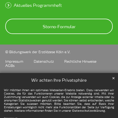
Aktuelles Programmheft
Storno-Formular
© Bildungswerk der Erzdiözese Köln e.V.
Impressum
Datenschutz
Rechtliche Hinweise
AGBs
✕
Wir achten Ihre Privatsphäre
Wir möchten Ihnen ein optimales Webseiten-Erlebnis bieten. Dazu verwenden wir
Cookies, die für das Funktionieren unserer Website notwendig sind. Mit Ihrer
Zustimmung verwenden wir auch Cookies, die zur Anzeige externer Inhalte oder zu
anonymen Statistikzwecken genutzt werden. Sie können selbst entscheiden, welche
Kategorien Sie zulassen möchten. Bitte beachten Sie, dass auf Basis Ihrer
Einstellungen womöglich nicht mehr alle Funktionalitäten der Seite zur Verfügung
stehen. Weitere Informationen finden Sie in unserer
.
Datenschutzerklärung