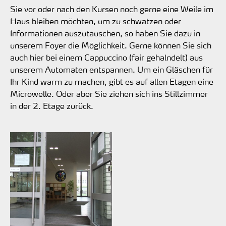
Sie vor oder nach den Kursen noch gerne eine Weile im
Haus bleiben möchten, um zu schwatzen oder
Informationen auszutauschen, so haben Sie dazu in
unserem Foyer die Möglichkeit. Gerne können Sie sich
auch hier bei einem Cappuccino (fair gehalndelt) aus
unserem Automaten entspannen. Um ein Gläschen für
Ihr Kind warm zu machen, gibt es auf allen Etagen eine
Microwelle. Oder aber Sie ziehen sich ins Stillzimmer
in der 2. Etage zurück.