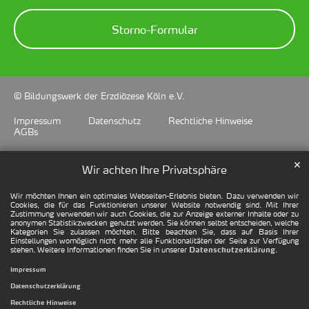
Storno-Formular
© Bildungswerk der Erzdiözese Köln e.V.
Impressum
Datenschutz
Rechtliche Hinweise
AGBs
✕
Wir achten Ihre Privatsphäre
Wir möchten Ihnen ein optimales Webseiten-Erlebnis bieten. Dazu verwenden wir
Cookies, die für das Funktionieren unserer Website notwendig sind. Mit Ihrer
Zustimmung verwenden wir auch Cookies, die zur Anzeige externer Inhalte oder zu
anonymen Statistikzwecken genutzt werden. Sie können selbst entscheiden, welche
Kategorien Sie zulassen möchten. Bitte beachten Sie, dass auf Basis Ihrer
Einstellungen womöglich nicht mehr alle Funktionalitäten der Seite zur Verfügung
stehen. Weitere Informationen finden Sie in unserer
.
Datenschutzerklärung
Impressum
Datenschutzerklärung
Rechtliche Hinweise