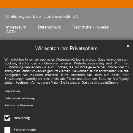
© Bildungswerk der Erzdiözese Köln e.V.
Impressum
Datenschutz
Rechtliche Hinweise
AGBs
✕
Wir achten Ihre Privatsphäre
Wir möchten Ihnen ein optimales Webseiten-Erlebnis bieten. Dazu verwenden wir
Cookies, die für das Funktionieren unserer Website notwendig sind. Mit Ihrer
Zustimmung verwenden wir auch Cookies, die zur Anzeige externer Inhalte oder zu
anonymen Statistikzwecken genutzt werden. Sie können selbst entscheiden, welche
Kategorien Sie zulassen möchten. Bitte beachten Sie, dass auf Basis Ihrer
Einstellungen womöglich nicht mehr alle Funktionalitäten der Seite zur Verfügung
stehen. Weitere Informationen finden Sie in unserer
.
Datenschutzerklärung
Impressum
Datenschutzerklärung
Rechtliche Hinweise
Notwendig
Externe Inhalte