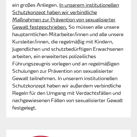
ein großes Anliegen.
In unserem institutionellen
Schutzkonzept haben wir verbindliche
Maßnahmen zur Prävention von sexualisierter
Gewalt festgeschrieben.
So müssen alle unsere
hauptamtlichen Mitarbeiter/innen und alle unsere
Kursleiter/innen, die regelmäßig mit Kindern,
Jugendlichen und schutzbedürftigen Erwachsenen
arbeiten, ein erweitertes polizeiliches
Führungszeugnis vorlegen und an regelmäßigen
Schulungen zur Prävention von sexualisierter
Gewalt teilnehmen. In unserem institutionellen
Schutzkonzept haben wir außerdem verbindliche
Regeln für den Umgang mit Verdachtsfällen und
nachgewiesenen Fällen von sexualisierter Gewalt
festgelegt.