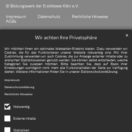
© Bildungswerk der Erzdiözese Köln e.V.
Impressum
Datenschutz
Rechtliche Hinweise
AGBs
✕
Wir achten Ihre Privatsphäre
Wir möchten Ihnen ein optimales Webseiten-Erlebnis bieten. Dazu verwenden wir
Cookies, die für das Funktionieren unserer Website notwendig sind. Mit Ihrer
Zustimmung verwenden wir auch Cookies, die zur Anzeige externer Inhalte oder zu
anonymen Statistikzwecken genutzt werden. Sie können selbst entscheiden, welche
Kategorien Sie zulassen möchten. Bitte beachten Sie, dass auf Basis Ihrer
Einstellungen womöglich nicht mehr alle Funktionalitäten der Seite zur Verfügung
stehen. Weitere Informationen finden Sie in unserer
.
Datenschutzerklärung
Impressum
Datenschutzerklärung
Rechtliche Hinweise
Notwendig
Externe Inhalte
Statistiken