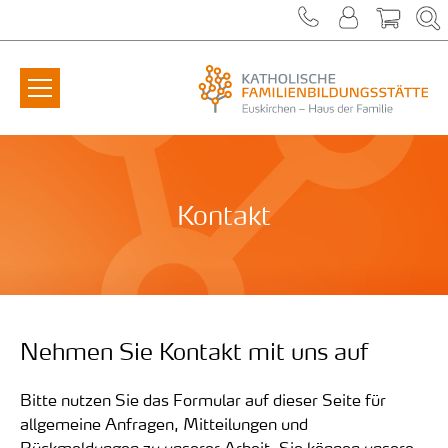
Zum Inhalt springen
Kontakt
Nehmen Sie Kontakt mit uns auf
Bitte nutzen Sie das Formular auf dieser Seite für
allgemeine Anfragen, Mitteilungen und
Rückmeldungen zu unserer Arbeit. Sie können
unsere