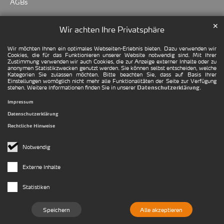
AGBs
✕
Wir achten Ihre Privatsphäre
Wir möchten Ihnen ein optimales Webseiten-Erlebnis bieten. Dazu verwenden wir
Cookies, die für das Funktionieren unserer Website notwendig sind. Mit Ihrer
Zustimmung verwenden wir auch Cookies, die zur Anzeige externer Inhalte oder zu
anonymen Statistikzwecken genutzt werden. Sie können selbst entscheiden, welche
Kategorien Sie zulassen möchten. Bitte beachten Sie, dass auf Basis Ihrer
Einstellungen womöglich nicht mehr alle Funktionalitäten der Seite zur Verfügung
stehen. Weitere Informationen finden Sie in unserer
.
Datenschutzerklärung
Impressum
Datenschutzerklärung
Rechtliche Hinweise
Notwendig
Externe Inhalte
Statistiken
Speichern
Alle akzeptieren