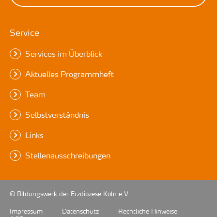
Service
Services im Überblick
Aktuelles Programmheft
Team
Selbstverständnis
Links
Stellenausschreibungen
© Bildungswerk der Erzdiözese Köln e.V.
Impressum
Datenschutz
Rechtliche Hinweise