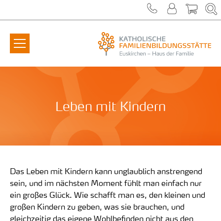
Zum Inhalt springen
Leben mit Kindern
Das Leben mit Kindern kann unglaublich anstrengend
sein, und im nächsten Moment fühlt man einfach nur
ein großes Glück. Wie schafft man es, den kleinen und
großen Kindern zu geben, was sie brauchen, und
gleichzeitig das eigene Wohlbefinden nicht aus den