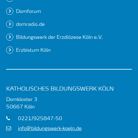
Domforum
domradio.de
Bildungswerk der Erzdiözese Köln e.V.
Erzbistum Köln
KATHOLISCHES BILDUNGSWERK KÖLN
Domkloster 3
50667
Köln
0221/925847-50
info@bildungswerk-koeln.de