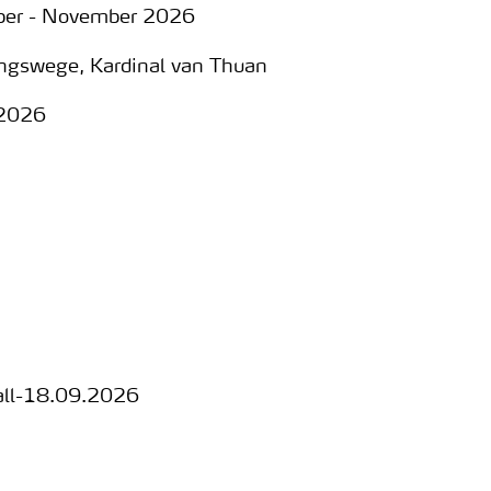
r - November 2026
swege, Kardinal van Thuan
.2026
Fall-18.09.2026