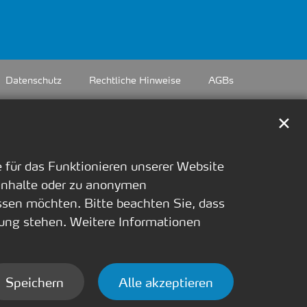
Datenschutz
Rechtliche Hinweise
AGBs
✕
für das Funktionieren unserer Website
 Inhalte oder zu anonymen
ssen möchten. Bitte beachten Sie, dass
ügung stehen. Weitere Informationen
Speichern
Alle akzeptieren