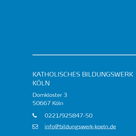
KATHOLISCHES BILDUNGSWERK
KÖLN
Domkloster 3
50667
Köln
0221/925847-50
info@bildungswerk-koeln.de