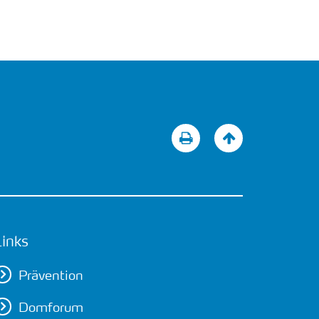
Links
Prävention
Domforum