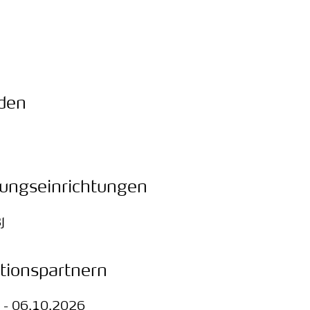
den
dungseinrichtungen
J
tionspartnern
 - 06.10.2026