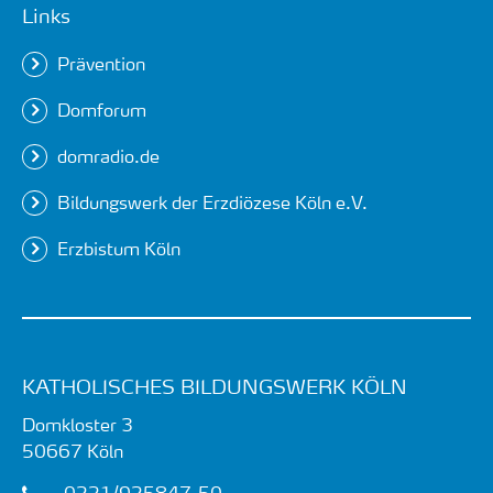
Links
Prävention
Domforum
domradio.de
Bildungswerk der Erzdiözese Köln e.V.
Erzbistum Köln
KATHOLISCHES BILDUNGSWERK KÖLN
Domkloster 3
50667
Köln
0221/925847-50