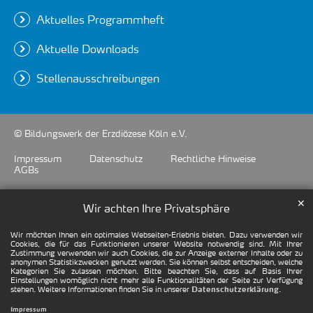
Aktuelles Programmheft
Aktuelle Downloads
Stellenausschreibungen
© Bildungswerk der Erzdiözese Köln e.V.
Impressum
Datenschutz
Rechtliche Hinweise
AGBs
✕
Wir achten Ihre Privatsphäre
Wir möchten Ihnen ein optimales Webseiten-Erlebnis bieten. Dazu verwenden wir
Cookies, die für das Funktionieren unserer Website notwendig sind. Mit Ihrer
Zustimmung verwenden wir auch Cookies, die zur Anzeige externer Inhalte oder zu
anonymen Statistikzwecken genutzt werden. Sie können selbst entscheiden, welche
Kategorien Sie zulassen möchten. Bitte beachten Sie, dass auf Basis Ihrer
Einstellungen womöglich nicht mehr alle Funktionalitäten der Seite zur Verfügung
stehen. Weitere Informationen finden Sie in unserer
.
Datenschutzerklärung
Impressum