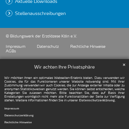
Aktuelle Downloads
Stellenausschreibungen
© Bildungswerk der Erzdiözese Köln e.V.
Impressum
Datenschutz
Rechtliche Hinweise
AGBs
✕
Wir achten Ihre Privatsphäre
Wir möchten Ihnen ein optimales Webseiten-Erlebnis bieten. Dazu verwenden wir
Cookies, die für das Funktionieren unserer Website notwendig sind. Mit Ihrer
Zustimmung verwenden wir auch Cookies, die zur Anzeige externer Inhalte oder zu
anonymen Statistikzwecken genutzt werden. Sie können selbst entscheiden, welche
Kategorien Sie zulassen möchten. Bitte beachten Sie, dass auf Basis Ihrer
Einstellungen womöglich nicht mehr alle Funktionalitäten der Seite zur Verfügung
stehen. Weitere Informationen finden Sie in unserer
.
Datenschutzerklärung
Impressum
Datenschutzerklärung
Rechtliche Hinweise