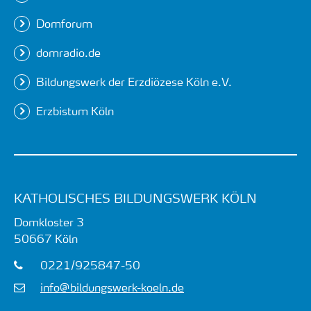
Domforum
domradio.de
Bildungswerk der Erzdiözese Köln e.V.
Erzbistum Köln
KATHOLISCHES BILDUNGSWERK KÖLN
Domkloster 3
50667
Köln
0221/925847-50
info@bildungswerk-koeln.de