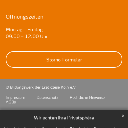
Öffnungszeiten
Montag – Freitag
09:00 – 12:00 Uhr
Storno-Formular
© Bildungswerk der Erzdiözese Köln e.V.
Impressum
Datenschutz
Rechtliche Hinweise
AGBs
✕
Wir achten Ihre Privatsphäre