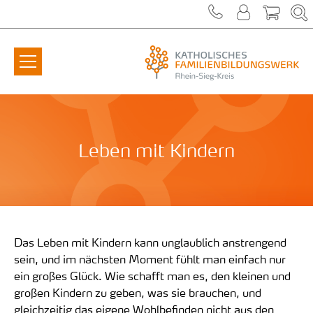
Zum Inhalt springen
Leben mit Kindern
Das Leben mit Kindern kann unglaublich anstrengend
sein, und im nächsten Moment fühlt man einfach nur
ein großes Glück. Wie schafft man es, den kleinen und
großen Kindern zu geben, was sie brauchen, und
gleichzeitig das eigene Wohlbefinden nicht aus den