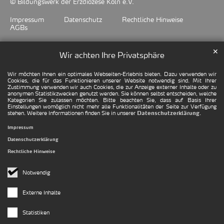
© Bildungswerk der Erzdiözese Köln e.V.
Impressum
Datenschutz
Rechtliche Hinweise
AGBs
✕
Wir achten Ihre Privatsphäre
Wir möchten Ihnen ein optimales Webseiten-Erlebnis bieten. Dazu verwenden wir
Cookies, die für das Funktionieren unserer Website notwendig sind. Mit Ihrer
Zustimmung verwenden wir auch Cookies, die zur Anzeige externer Inhalte oder zu
anonymen Statistikzwecken genutzt werden. Sie können selbst entscheiden, welche
Kategorien Sie zulassen möchten. Bitte beachten Sie, dass auf Basis Ihrer
Einstellungen womöglich nicht mehr alle Funktionalitäten der Seite zur Verfügung
stehen. Weitere Informationen finden Sie in unserer
.
Datenschutzerklärung
Impressum
Datenschutzerklärung
Rechtliche Hinweise
Notwendig
Externe Inhalte
Statistiken