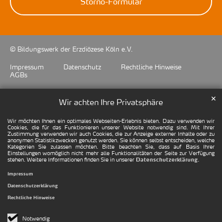
Storno-Formular
© Bildungswerk der Erzdiözese Köln e.V.
Impressum
Datenschutz
Rechtliche Hinweise
AGBs
✕
Wir achten Ihre Privatsphäre
Wir möchten Ihnen ein optimales Webseiten-Erlebnis bieten. Dazu verwenden wir
Cookies, die für das Funktionieren unserer Website notwendig sind. Mit Ihrer
Zustimmung verwenden wir auch Cookies, die zur Anzeige externer Inhalte oder zu
anonymen Statistikzwecken genutzt werden. Sie können selbst entscheiden, welche
Kategorien Sie zulassen möchten. Bitte beachten Sie, dass auf Basis Ihrer
Einstellungen womöglich nicht mehr alle Funktionalitäten der Seite zur Verfügung
stehen. Weitere Informationen finden Sie in unserer
.
Datenschutzerklärung
Impressum
Datenschutzerklärung
Rechtliche Hinweise
Notwendig