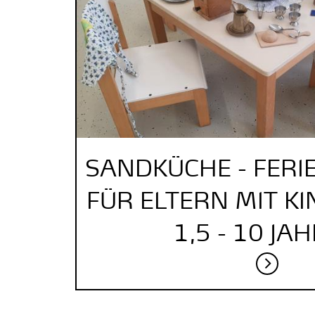
SANDKÜCHE - FER
FÜR ELTERN MIT K
1,5 - 10 JA