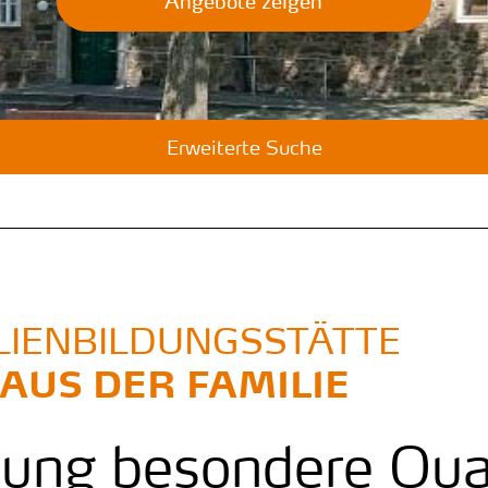
Angebote zeigen
Erweiterte Suche
LIENBILDUNGSSTÄTTE
:
AUS DER FAMILIE
dung besondere Qual