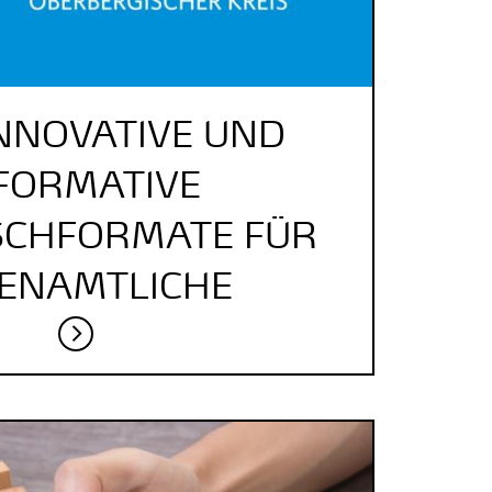
NNOVATIVE UND
FORMATIVE
SCHFORMATE FÜR
ENAMTLICHE