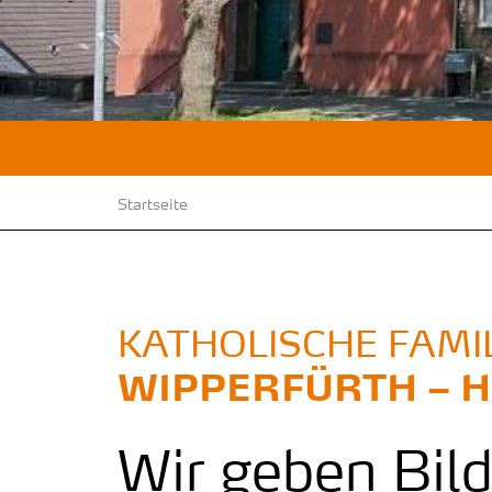
Startseite
KATHOLISCHE FAMI
WIPPERFÜRTH – H
Wir geben Bil