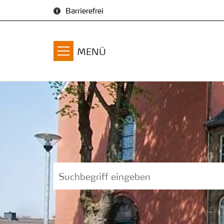
Zum Inhalt springen
Barrierefrei
MENÜ