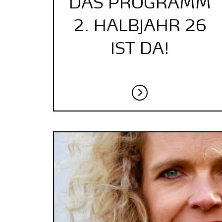
DAS PROGRAMM
2. HALBJAHR 26
IST DA!