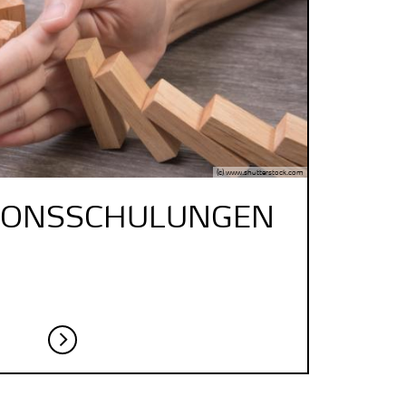
(c) www.shutterstock.com
IONSSCHULUNGEN