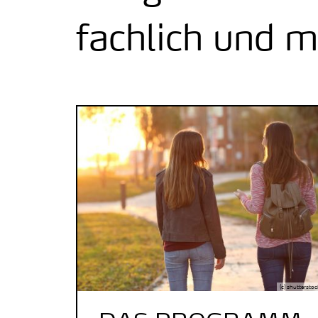
fachlich und m
(c) shutterstoc