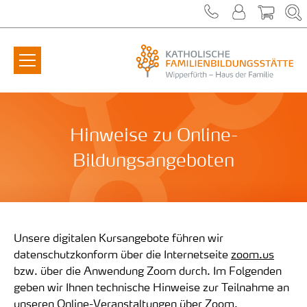
Zum Inhalt springen
Hinweise zu Online-
Bildungsangeboten
Unsere digitalen Kursangebote führen wir
datenschutzkonform über die Internetseite
zoom.us
bzw. über die Anwendung Zoom durch. Im Folgenden
geben wir Ihnen technische Hinweise zur Teilnahme an
unseren Online-Veranstaltungen über Zoom.