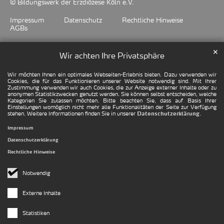
© Bildungswerk der Erzdiözese Köln e.V.
Impressum
Datenschutz
Rechtliche Hinweise
AGBs
✕
Wir achten Ihre Privatsphäre
Wir möchten Ihnen ein optimales Webseiten-Erlebnis bieten. Dazu verwenden wir
Cookies, die für das Funktionieren unserer Website notwendig sind. Mit Ihrer
Zustimmung verwenden wir auch Cookies, die zur Anzeige externer Inhalte oder zu
anonymen Statistikzwecken genutzt werden. Sie können selbst entscheiden, welche
Kategorien Sie zulassen möchten. Bitte beachten Sie, dass auf Basis Ihrer
Einstellungen womöglich nicht mehr alle Funktionalitäten der Seite zur Verfügung
stehen. Weitere Informationen finden Sie in unserer
.
Datenschutzerklärung
Impressum
Datenschutzerklärung
Rechtliche Hinweise
Notwendig
Externe Inhalte
Statistiken