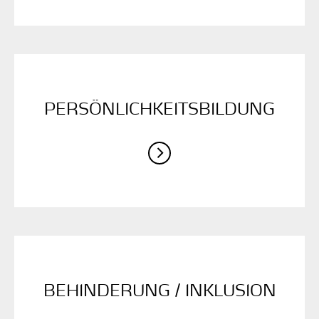
PERSÖNLICHKEITS­BILDUNG
BEHINDERUNG / ­INKLUSION