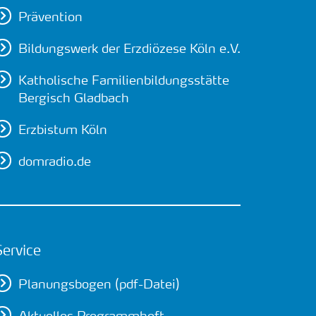
Prävention
Bildungswerk der Erzdiözese Köln e.V.
Katholische Familienbildungsstätte
Bergisch Gladbach
Erzbistum Köln
domradio.de
Service
Planungsbogen (pdf-Datei)
Aktuelles Programmheft