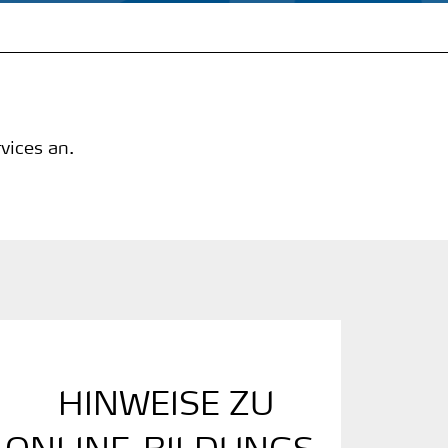
vices an.
HINWEISE ZU