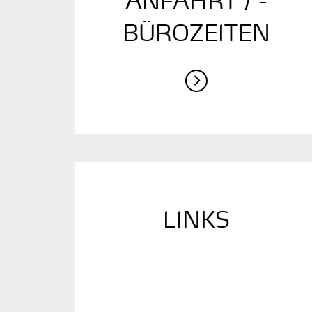
ANFAHRT / ­
BÜROZEITEN
LINKS