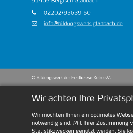
51465
Bergisch Gladbach
02202/93639-50
info@bildungswerk-gladbach.de
© Bildungswerk der Erzdiözese Köln e.V.
Wir achten Ihre Privatsp
Wir möchten Ihnen ein optimales Webseit
notwendig sind. Mit Ihrer Zustimmung v
Statistikzwecken genutzt werden. Sie kö