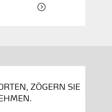
ORTEN, ZÖGERN SIE
NEHMEN.