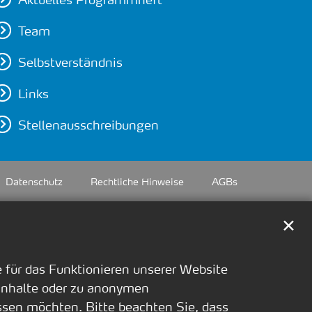
Team
Selbstverständnis
Links
Stellenausschreibungen
Datenschutz
Rechtliche Hinweise
AGBs
✕
für das Funktionieren unserer Website
 Inhalte oder zu anonymen
ssen möchten. Bitte beachten Sie, dass