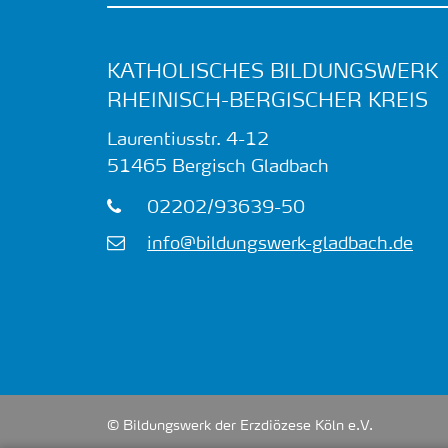
KATHOLISCHES BILDUNGSWERK
RHEINISCH-BERGISCHER KREIS
Laurentiusstr. 4-12
51465
Bergisch Gladbach
02202/93639-50
info@bildungswerk-gladbach.de
© Bildungswerk der Erzdiözese Köln e.V.