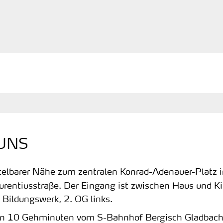
 UNS
telbarer Nähe zum zentralen Konrad-Adenauer-Platz i
urentiusstraße. Der Eingang ist zwischen Haus und Ki
i Bildungswerk, 2. OG links.
 in 10 Gehminuten vom S-Bahnhof Bergisch Gladbach,