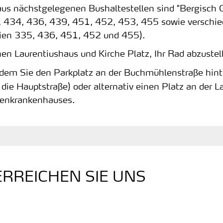
aus nächstgelegenen Bushaltestellen sind "Bergisch
, 434, 436, 439, 451, 452, 453, 455 sowie verschied
nien 335, 436, 451, 452 und 455).
en Laurentiushaus und Kirche Platz, Ihr Rad abzustel
ndem Sie den Parkplatz an der Buchmühlenstraße hin
 die Hauptstraße) oder alternativ einen Platz an der 
ienkrankenhauses.
ERREICHEN SIE UNS