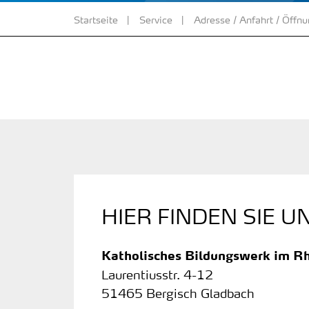
Startseite
Service
Adresse / Anfahrt / Öffn
HIER FINDEN SIE U
Katholisches Bildungswerk im Rh
Laurentiusstr. 4-12
51465 Bergisch Gladbach