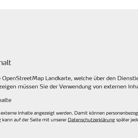
halt
ne OpenStreetMap Landkarte, welche über den Dienstle
uzeigen müssen Sie der Verwendung von externen Inh
halte
ir externe Inhalte angezeigt werden. Damit können personenbezo
g kann auf der Seite mit unserer
Datenschutzerklärung
später jed