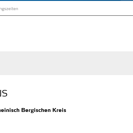
ungszeiten
NS
einisch Bergischen Kreis