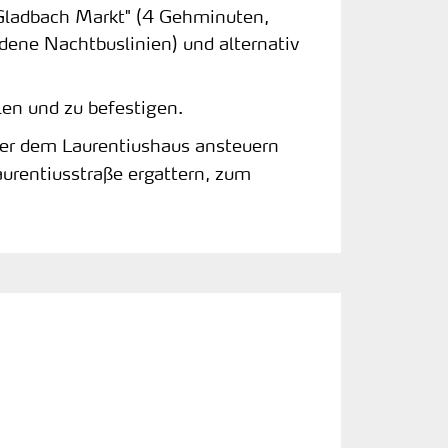
 Gladbach Markt" (4 Gehminuten,
ene Nachtbuslinien) und alternativ
len und zu befestigen.
ter dem Laurentiushaus ansteuern
Laurentiusstraße ergattern, zum