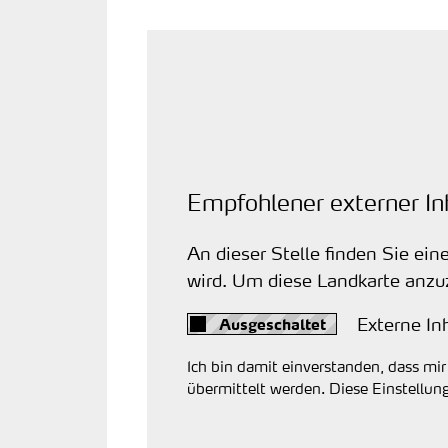
Empfohlener externer In
An dieser Stelle finden Sie ei
wird. Um diese Landkarte anz
Externe In
Ich bin damit einverstanden, dass m
übermittelt werden. Diese Einstellun