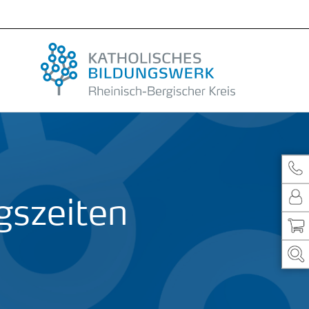
gszeiten