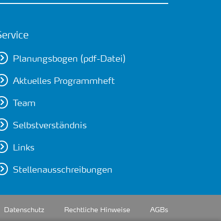
Service
Planungsbogen (pdf-Datei)
Aktuelles Programmheft
Team
Selbstverständnis
Links
Stellenausschreibungen
Datenschutz
Rechtliche Hinweise
AGBs