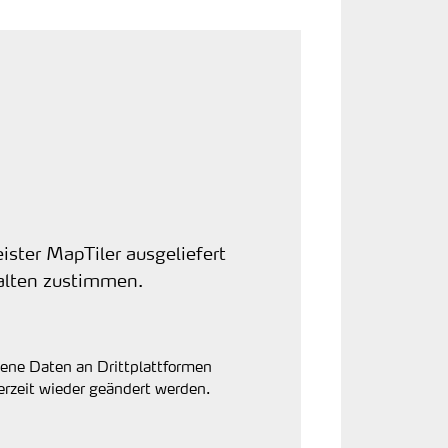
ister MapTiler ausgeliefert
alten zustimmen.
gene Daten an Drittplattformen
erzeit wieder geändert werden.