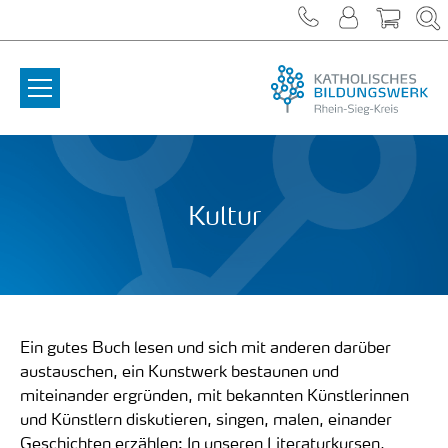
Zum Inhalt springen
Kultur
Ein gutes Buch lesen und sich mit anderen darüber
austauschen, ein Kunstwerk bestaunen und
miteinander ergründen, mit bekannten Künstlerinnen
und Künstlern diskutieren, singen, malen, einander
Geschichten erzählen: In unseren Literaturkursen,