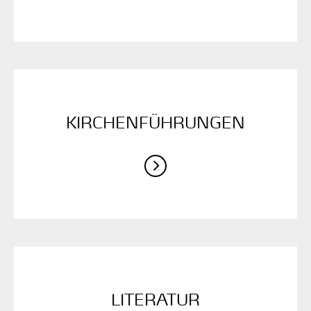
KIRCHEN­FÜHRUNGEN
LITERATUR