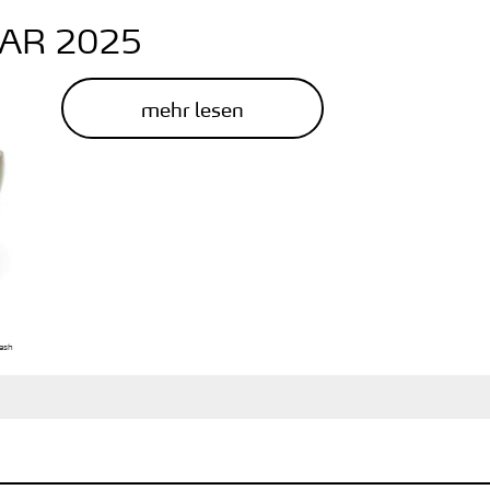
AR 2025
mehr lesen
ash