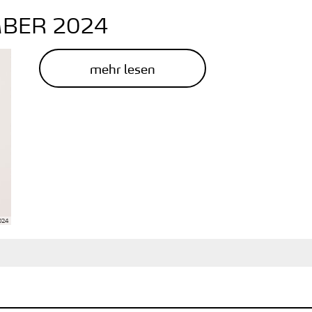
BER 2024
mehr lesen
024