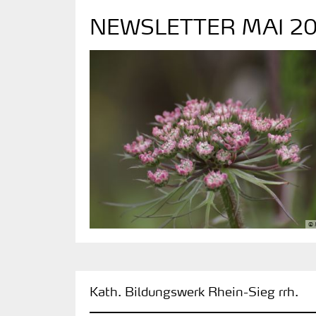
NEWSLETTER MAI 2
©
:
Kath. Bildungswerk Rhein-Sieg rrh.