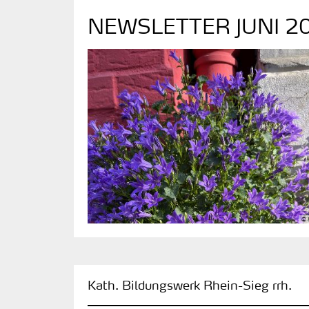
NEWSLETTER JUNI 2
©
:
Kath. Bildungswerk Rhein-Sieg rrh.