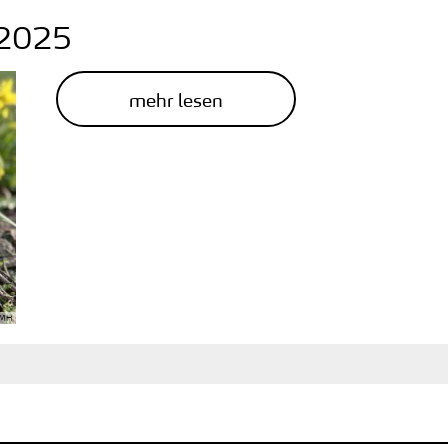
2025
mehr lesen
 MH