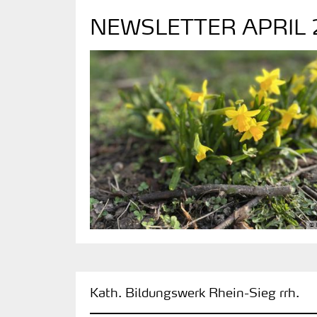
NEWSLETTER APRIL 
©
:
Kath. Bildungswerk Rhein-Sieg rrh.