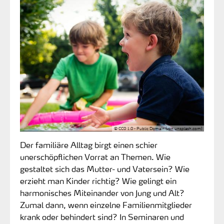
© CC0 1.0 - Public Domain (von unsplash.com)
Der familiäre Alltag birgt einen schier
unerschöpflichen Vorrat an Themen. Wie
gestaltet sich das Mutter- und Vatersein? Wie
erzieht man Kinder richtig? Wie gelingt ein
harmonisches Miteinander von Jung und Alt?
Zumal dann, wenn einzelne Familienmitglieder
krank oder behindert sind? In Seminaren und