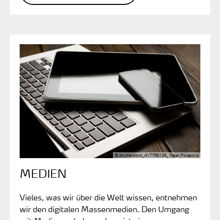
© shutterstock_417788134_ Valeri Potapova
MEDIEN
Vieles, was wir über die Welt wissen, entnehmen
wir den digitalen Massenmedien. Den Umgang