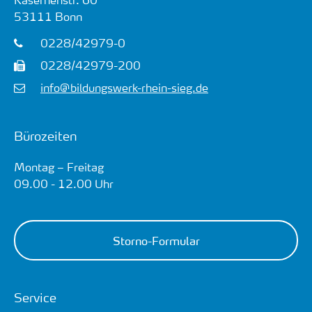
53111
Bonn
0228/42979-0
0228/42979-200
info@bildungswerk-rhein-sieg.de
Bürozeiten
Montag – Freitag
09.00 - 12.00 Uhr
Storno-Formular
Service