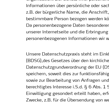
Informationen über persönliche oder sac
z.B. der bürgerliche Name, die Anschrif
bestimmbare Person bezogen werden k
Da personenbezogene Daten besonderen ge
unserer Internetseite und die Erbringung
personenbezogenen Informationen wir wäh
Unsere Datenschutzpraxis steht im Ein
(BDSG),des Gesetzes über den kirchlich
Datenschutzgrundverordnung der EU (DS
speichern, soweit dies zur funktionsfähig
sowie zur Bearbeitung von Anfragen und g
berechtigtes Interesse i.S.d. § 6 Abs. 1 
Einwilligung gesondert erteilt haben, e
Zwecke, z.B. für die Übersendung von we