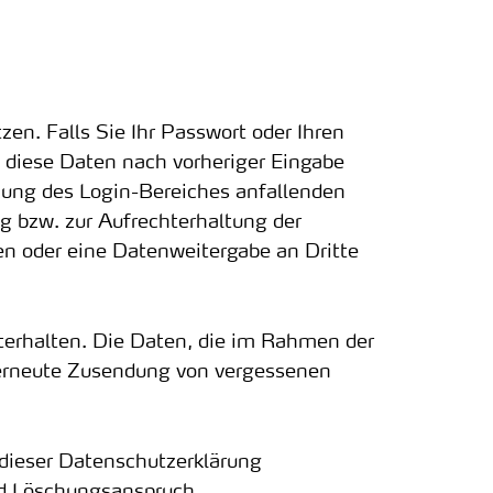
zen. Falls Sie Ihr Passwort oder Ihren
 diese Daten nach vorheriger Eingabe
zung des Login-Bereiches anfallenden
 bzw. zur Aufrechterhaltung der
en oder eine Datenweitergabe an Dritte
terhalten. Die Daten, die im Rahmen der
 erneute Zusendung von vergessenen
 dieser Datenschutzerklärung
nd Löschungsanspruch.