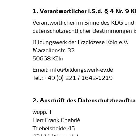
1. Verantwortlicher i.S.d. § 4 Nr. 9 
Verantwortlicher im Sinne des KDG und 
datenschutzrechtlicher Bestimmungen i
Bildungswerk der Erzdiözese Köln e.V.
Marzellenstr. 32
50668 Köln
Email:
info@bildungswerk-ev.de
Tel.: +49 (0) 221 / 1642-1219
2. Anschrift des Datenschutzbeauftr
wupp.iT
Herr Frank Chabrié
Triebelsheide 45