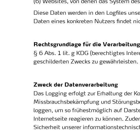
(6) Websites, von denen das System des 
Diese Daten werden in den Logfiles un
Daten eines konkreten Nutzers findet nich
Rechtsgrundlage für die Verarbeitun
§ 6 Abs. 1 lit. g KDG (berechtigtes Inte
geschilderten Zwecks zu gewährleisten.
Zweck der Datenverarbeitung
Das Logging erfolgt zur Erhaltung der Ko
Missbrauchsbekämpfung und Störungsbese
loggen, um so frühestmöglich auf Darste
Internetseite reagieren zu können. Zude
Sicherheit unserer informationstechnis