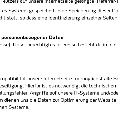
Nutzers auf unsere Internetseite gelangte (Referrer-
seres Systems gespeichert. Eine Speicherung dieser
t statt, so dass eine Identifizierung einzelner Seiten
g personenbezogener Daten
resse). Unser berechtigtes Interesse besteht darin, di
mpatibilität unsere Internetseite für möglichst alle 
itigung. Hierfür ist es notwendig, die technischen
llungsfehler, Angriffe auf unsere IT-Systeme und/oder
m dienen uns die Daten zur Optimierung der Website u
chen Systeme.