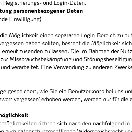
n Registrierungs- und Login-Daten.
itung personenbezogener Daten
nde Einwilligung)
 die Möglichkeit einen separaten Login-Bereich zu nut
ergessen haben sollten, besteht die Möglichkeit sich
e) erneut zusenden zu lassen. Die im Rahmen der Nut
zur Missbrauchsbekämpfung und Störungsbeseitigung
t und verarbeitet. Eine Verwendung zu anderen Zweck
e gespeichert, wie Sie ein Benutzerkonto bei uns un
wort vergessen' erhoben werden, werden nur für die
öglichkeit
möglichkeiten richten sich nach den nachfolgend in
en zum datenschutzrechtlichen Widerspruchsrecht u