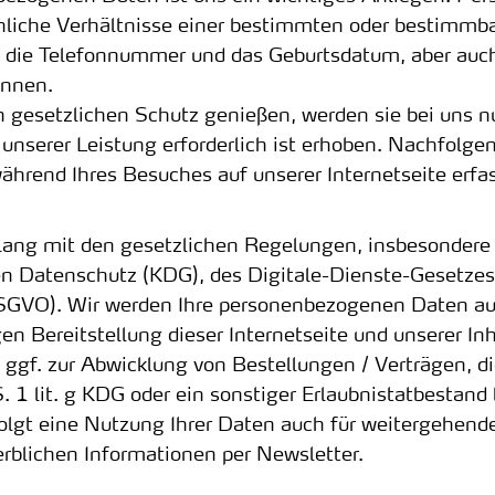
hliche Verhältnisse einer bestimmten oder bestimmba
t, die Telefonnummer und das Geburtsdatum, aber auch
önnen.
setzlichen Schutz genießen, werden sie bei uns nur 
 unserer Leistung erforderlich ist erhoben. Nachfolgen
rend Ihres Besuches auf unserer Internetseite erfas
klang mit den gesetzlichen Regelungen, insbesonder
en Datenschutz (KDG), des Digitale-Dienste-Gesetze
GVO). Wir werden Ihre personenbezogenen Daten auss
en Bereitstellung dieser Internetseite und unserer Inh
gf. zur Abwicklung von Bestellungen / Verträgen, dies
S. 1 lit. g KDG oder ein sonstiger Erlaubnistatbestand
rfolgt eine Nutzung Ihrer Daten auch für weitergehend
rblichen Informationen per Newsletter.