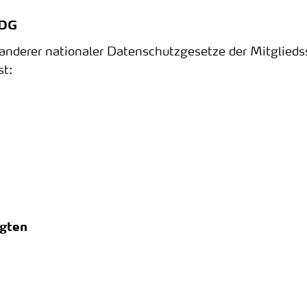
KDG
anderer nationaler Datenschutzgesetze der Mitglieds
st:
agten