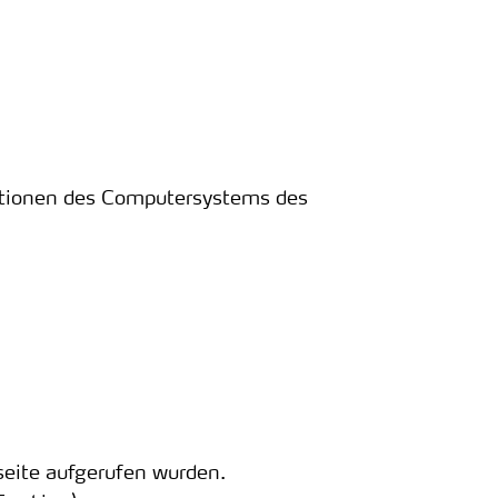
mationen des Computersystems des
tseite aufgerufen wurden.