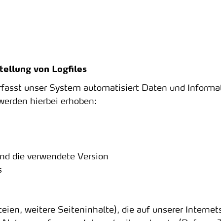
tellung von Logfiles
 erfasst unser System automatisiert Daten und Infor
erden hierbei erhoben:
und die verwendete Version
s
eien, weitere Seiteninhalte), die auf unserer Interne