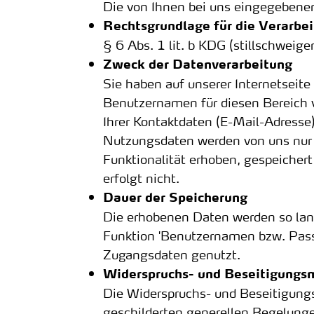
Die von Ihnen bei uns eingegebene
Rechtsgrundlage für die Verarbe
§ 6 Abs. 1 lit. b KDG (stillschweige
Zweck der Datenverarbeitung
Sie haben auf unserer Internetseite
Benutzernamen für diesen Bereich v
Ihrer Kontaktdaten (E-Mail-Adress
Nutzungsdaten werden von uns nur 
Funktionalität erhoben, gespeicher
erfolgt nicht.
Dauer der Speicherung
Die erhobenen Daten werden so lang
Funktion 'Benutzernamen bzw. Pass
Zugangsdaten genutzt.
Widerspruchs- und Beseitigungsm
Die Widerspruchs- und Beseitigungs
geschilderten generellen Regelung