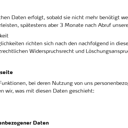
en Daten erfolgt, sobald sie nicht mehr benötigt wer
rleisten, spätestens aber 3 Monate nach Abruf unserer
keit
ichkeiten richten sich nach den nachfolgend in dies
rechtlichen Widerspruchsrecht und Löschungsanspru
seite
 Funktionen, bei deren Nutzung von uns personenbezo
n wir, was mit diesen Daten geschieht:
nenbezogener Daten