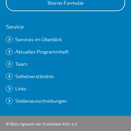
Storno-Formular
Service
Services im Überblick
Aktuelles Programmheft
Team
Selbstverständnis
Links
Stellenausschreibungen
© Bildungswerk der Erzdiözese Köln e.V.