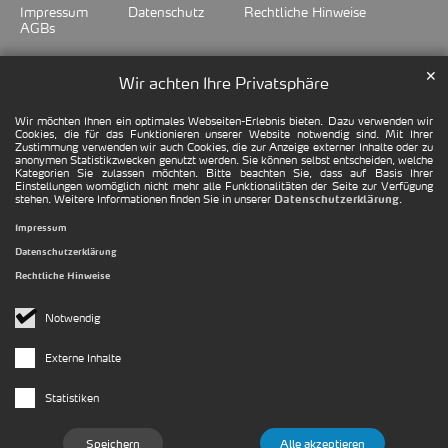
Impressum
Datenschutz
Rechtliche Hinweise
AGBs
✕
Wir achten Ihre Privatsphäre
Wir möchten Ihnen ein optimales Webseiten-Erlebnis bieten. Dazu verwenden wir
Cookies, die für das Funktionieren unserer Website notwendig sind. Mit Ihrer
Zustimmung verwenden wir auch Cookies, die zur Anzeige externer Inhalte oder zu
anonymen Statistikzwecken genutzt werden. Sie können selbst entscheiden, welche
Kategorien Sie zulassen möchten. Bitte beachten Sie, dass auf Basis Ihrer
Einstellungen womöglich nicht mehr alle Funktionalitäten der Seite zur Verfügung
stehen. Weitere Informationen finden Sie in unserer
.
Datenschutzerklärung
Impressum
Datenschutzerklärung
Rechtliche Hinweise
Notwendig
Externe Inhalte
Statistiken
Speichern
Alle akzeptieren