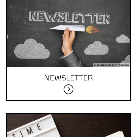
(c) shutterstock.com / StockEU
NEWSLETTER