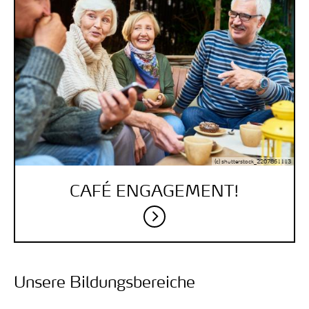
(c) shutterstock_2207861113
CAFÉ ENGAGEMENT!
Unsere Bildungsbereiche