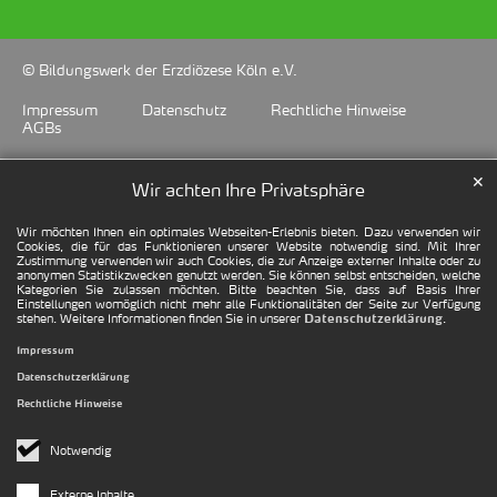
© Bildungswerk der Erzdiözese Köln e.V.
Impressum
Datenschutz
Rechtliche Hinweise
AGBs
✕
Wir achten Ihre Privatsphäre
Wir möchten Ihnen ein optimales Webseiten-Erlebnis bieten. Dazu verwenden wir
Cookies, die für das Funktionieren unserer Website notwendig sind. Mit Ihrer
Zustimmung verwenden wir auch Cookies, die zur Anzeige externer Inhalte oder zu
anonymen Statistikzwecken genutzt werden. Sie können selbst entscheiden, welche
Kategorien Sie zulassen möchten. Bitte beachten Sie, dass auf Basis Ihrer
Einstellungen womöglich nicht mehr alle Funktionalitäten der Seite zur Verfügung
stehen. Weitere Informationen finden Sie in unserer
.
Datenschutzerklärung
Impressum
Datenschutzerklärung
Rechtliche Hinweise
Notwendig
Externe Inhalte