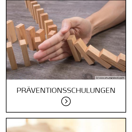
(c) www.shutterstock.com
PRÄVENTIONSSCHULUNGEN