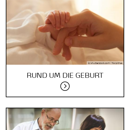
(c) shutterstock.com / Korpithas
RUND UM DIE GEBURT