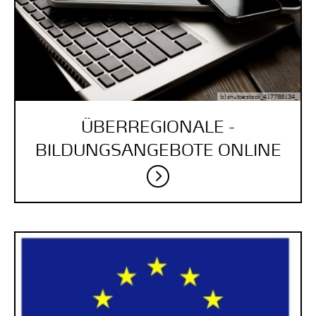
(c) shutterstock_417788134_
ÜBERREGIONALE ­
BILDUNGSANGEBOTE ­ONLINE