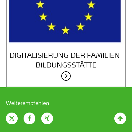
DIGITALISIERUNG DER FAMILIEN­
BILDUNGS­STÄTTE
Weiterempfehlen