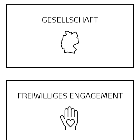
GESELLSCHAFT
FREI­WILLIGES ENGAGE­MENT