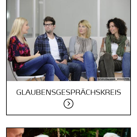
(c) shutterstock_95666725
GLAUBENSGESPRÄCHSKREIS