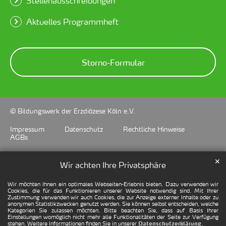
Stellenausschreibungen
Aktuelles Programmheft
Storno-Formular
© Bildungswerk der Erzdiözese Köln e.V.
Impressum
Datenschutz
Rechtliche Hinweise
AGBs
✕
Wir achten Ihre Privatsphäre
Wir möchten Ihnen ein optimales Webseiten-Erlebnis bieten. Dazu verwenden wir
Cookies, die für das Funktionieren unserer Website notwendig sind. Mit Ihrer
Zustimmung verwenden wir auch Cookies, die zur Anzeige externer Inhalte oder zu
anonymen Statistikzwecken genutzt werden. Sie können selbst entscheiden, welche
Kategorien Sie zulassen möchten. Bitte beachten Sie, dass auf Basis Ihrer
Einstellungen womöglich nicht mehr alle Funktionalitäten der Seite zur Verfügung
stehen. Weitere Informationen finden Sie in unserer
.
Datenschutzerklärung