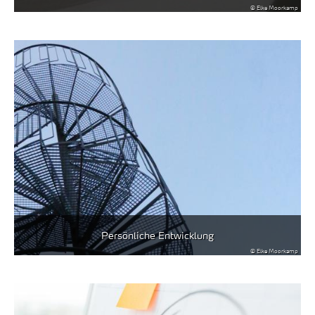
© Elke Moorkamp
Persönliche Entwicklung
© Elke Moorkamp