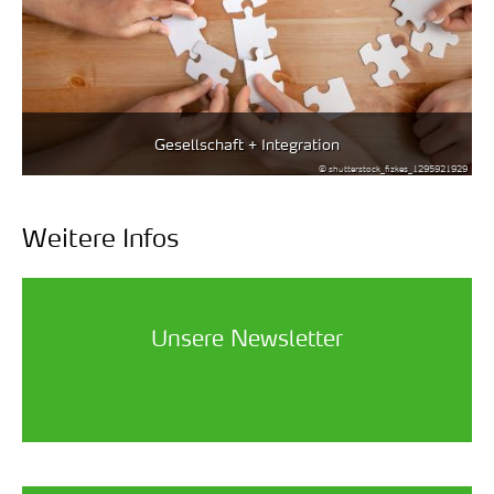
Gesellschaft + Integration
© shutterstock_fizkes_1295921929
Weitere Infos
Unsere Newsletter