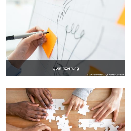
Qualifizierung
© Shutterstock/Syda Productions