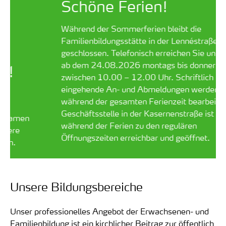
Schöne Ferien!
Während der Sommerferien bleibt die
Familienbildungsstätte in der Lennéstraße
geschlossen. Telefonisch erreichen Sie uns wieder
ab dem 24.08.2026 montags bis donnerstags
zwischen 10.00 – 12.00 Uhr. Schriftlich
eingehende An- und Abmeldungen werden
während der gesamten Ferienzeit bearbeitet.
Die
Geschäftsstelle in der Kasernenstraße ist
während der Ferien zu den regulären
Öffnungszeiten erreichbar und geöffnet.
Unsere Bildungsbereiche
Unser professionelles Angebot der Erwachsenen- und
Familienbildung ist ein kirchlicher Beitrag zur öffentlich