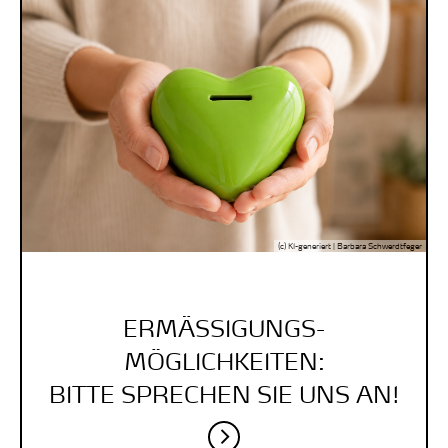
(c) KI-generiert | Barbara Schwerdtfeger
ERMÄSSIGUNGS-
MÖGLICHKEITEN:
BITTE SPRECHEN SIE UNS AN!