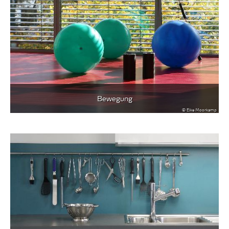
Bewegung
© Elke Moorkamp