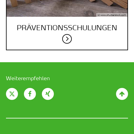
(c) www.shutterstock.com
PRÄVENTIONS­SCHULUNGEN
Weiterempfehlen