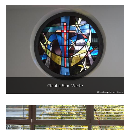
Glaube Sinn Werte
© Bildungsforum Bonn