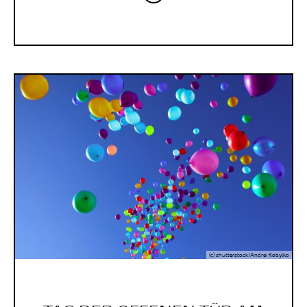
(c) shutterstock/Andrei Kobylko