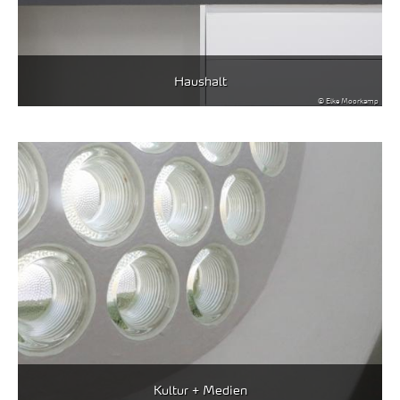
Haushalt
© Elke Moorkamp
Kultur + Medien