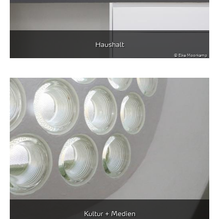
Haushalt
© Elke Moorkamp
Kultur + Medien