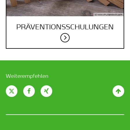
(c) www.shutterstock.com
PRÄVENTIONS­SCHULUNGEN
Weiterempfehlen