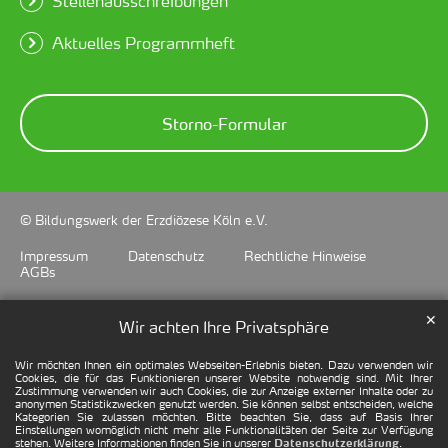
Stellenausschreibungen
Aktuelles Programmheft
Storno-Formular
© Bildungswerk der Erzdiözese Köln e.V.
Impressum
Datenschutz
Rechtliche Hinweise
AGBs
✕
Wir achten Ihre Privatsphäre
Wir möchten Ihnen ein optimales Webseiten-Erlebnis bieten. Dazu verwenden wir
Cookies, die für das Funktionieren unserer Website notwendig sind. Mit Ihrer
Zustimmung verwenden wir auch Cookies, die zur Anzeige externer Inhalte oder zu
anonymen Statistikzwecken genutzt werden. Sie können selbst entscheiden, welche
Kategorien Sie zulassen möchten. Bitte beachten Sie, dass auf Basis Ihrer
Einstellungen womöglich nicht mehr alle Funktionalitäten der Seite zur Verfügung
stehen. Weitere Informationen finden Sie in unserer
.
Datenschutzerklärung