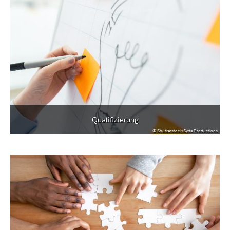
Qualifizierung
© Shutterstock/Syda Productions