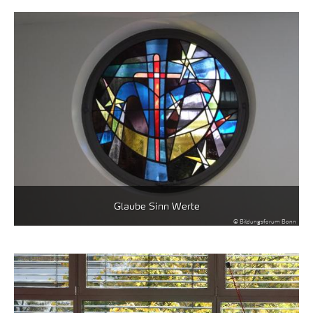
Glaube Sinn Werte
© Bildungsforum Bonn