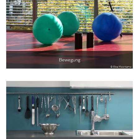
Bewegung
© Elke Moorkamp