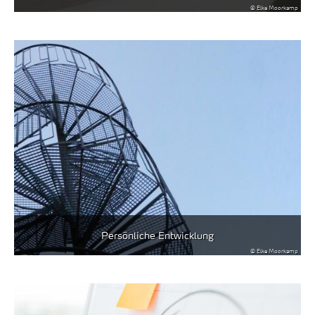
© Elke Moorkamp
Persönliche Entwicklung
© Elke Moorkamp