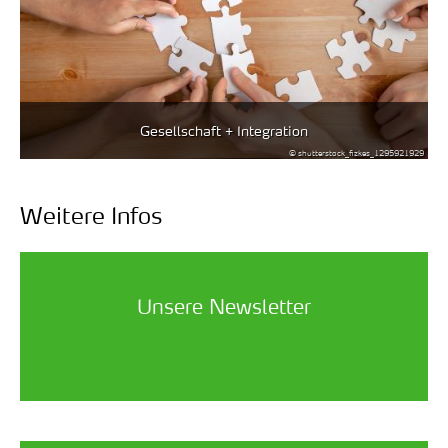
Gesellschaft + Integration
© shutterstock_fizkes_1295921929
Weitere Infos
Unsere Newsletter