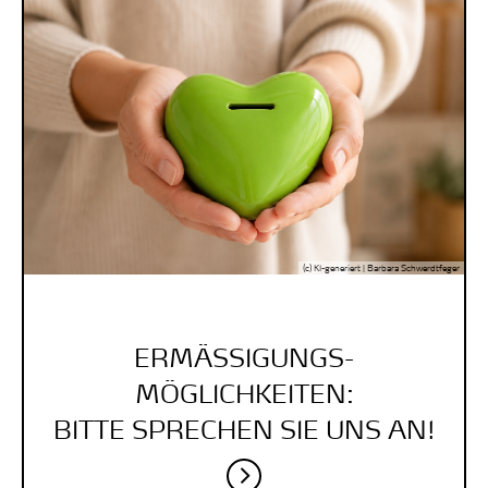
(c) KI-generiert | Barbara Schwerdtfeger
ERMÄSSIGUNGS-
MÖGLICHKEITEN:
BITTE SPRECHEN SIE UNS AN!