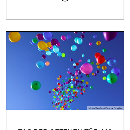
(c) shutterstock/Andrei Kobylko