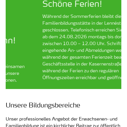
Schöne Ferien!
Während der Sommerferien bleibt die
Familienbildungsstätte in der Lennéstraße
geschlossen. Telefonisch erreichen Sie uns wieder
ab dem 24.08.2026 montags bis donnerstags
zwischen 10.00 – 12.00 Uhr. Schriftlich
eingehende An- und Abmeldungen werden
während der gesamten Ferienzeit bearbeitet.
Die
Geschäftsstelle in der Kasernenstraße ist
während der Ferien zu den regulären
Öffnungszeiten erreichbar und geöffnet.
Unsere Bildungsbereiche
Unser professionelles Angebot der Erwachsenen- und
Familienbildung ist ein kirchlicher Beitrag zur öffentlich