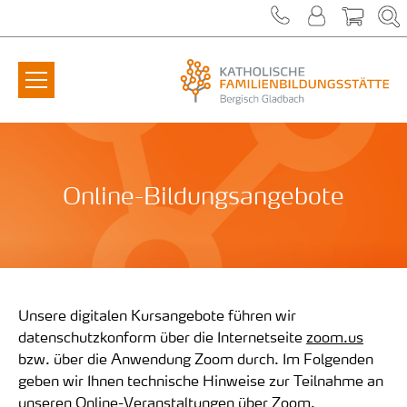
Zum Inhalt springen
Online-Bildungsangebote
Unsere digitalen Kursangebote führen wir
datenschutzkonform über die Internetseite
zoom.us
bzw. über die Anwendung Zoom durch. Im Folgenden
geben wir Ihnen technische Hinweise zur Teilnahme an
unseren Online-Veranstaltungen über Zoom.