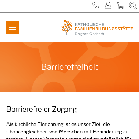
Zum Inhalt springen
Barrierefreiheit
Barrierefreier Zugang
Als kirchliche Einrichtung ist es unser Ziel, die
Chancengleichheit von Menschen mit Behinderung zu
fördern. Unsere Veranstaltungen sind grundsätzlich für