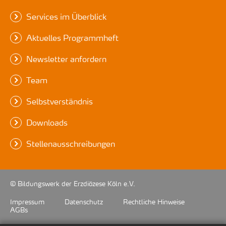
Services im Überblick
Aktuelles Programmheft
Newsletter anfordern
Team
Selbstverständnis
Downloads
Stellenausschreibungen
© Bildungswerk der Erzdiözese Köln e.V.
Impressum
Datenschutz
Rechtliche Hinweise
AGBs