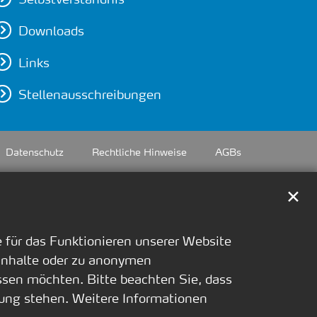
Downloads
Links
Stellenausschreibungen
Datenschutz
Rechtliche Hinweise
AGBs
✕
für das Funktionieren unserer Website
 Inhalte oder zu anonymen
ssen möchten. Bitte beachten Sie, dass
ügung stehen. Weitere Informationen