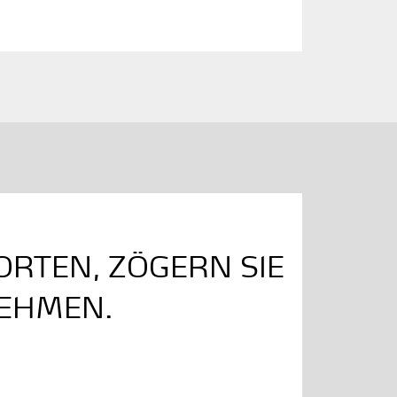
ORTEN, ZÖGERN SIE
NEHMEN.