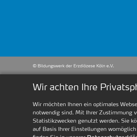
© Bildungswerk der Erzdiözese Köln e.V.
Wir achten Ihre Privatsp
Wir möchten Ihnen ein optimales Webseit
notwendig sind. Mit Ihrer Zustimmung v
Statistikzwecken genutzt werden. Sie kö
auf Basis Ihrer Einstellungen womöglich
finden Sie in unserer