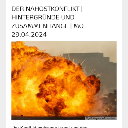
DER NAHOSTKONFLIKT |
HINTERGRÜNDE UND
ZUSAMMENHÄNGE | MO
29.04.2024
© Jeff Kingma auf Unsplash
Der Konflikt zwischen Israel und den