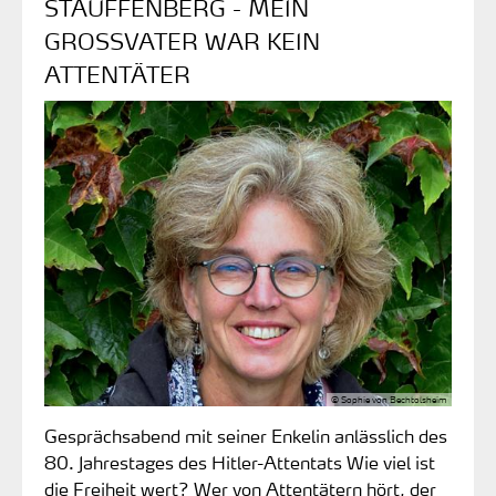
STAUFFENBERG - MEIN
GROSSVATER WAR KEIN A
TTENTÄTER
© Sophie von Bechtolsheim
Gesprächsabend mit seiner Enkelin anlässlich des
80. Jahrestages des Hitler-Attentats Wie viel ist
die Freiheit wert? Wer von Attentätern hört, der