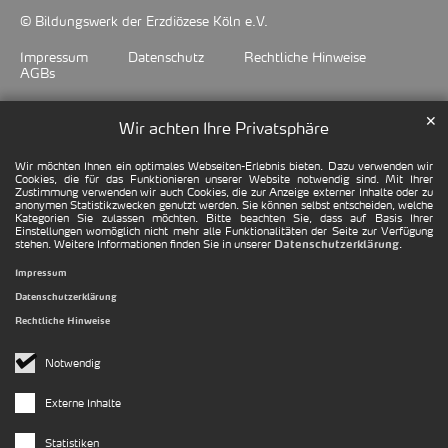
© Bildungswerk der Erzdiözese Köln e.V.
Impressum
Datenschutz
Rechtliche Hinweise
AGBs
✕
Wir achten Ihre Privatsphäre
Wir möchten Ihnen ein optimales Webseiten-Erlebnis bieten. Dazu verwenden wir
Cookies, die für das Funktionieren unserer Website notwendig sind. Mit Ihrer
Zustimmung verwenden wir auch Cookies, die zur Anzeige externer Inhalte oder zu
anonymen Statistikzwecken genutzt werden. Sie können selbst entscheiden, welche
Kategorien Sie zulassen möchten. Bitte beachten Sie, dass auf Basis Ihrer
Einstellungen womöglich nicht mehr alle Funktionalitäten der Seite zur Verfügung
stehen. Weitere Informationen finden Sie in unserer
.
Datenschutzerklärung
Impressum
Datenschutzerklärung
Rechtliche Hinweise
Notwendig
Externe Inhalte
Statistiken