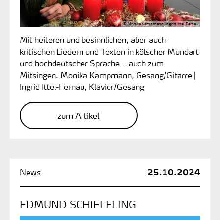
© Monika Kampmann, Ingrid Ittel-Fernau
Mit heiteren und besinnlichen, aber auch
kritischen Liedern und Texten in kölscher Mundart
und hochdeutscher Sprache – auch zum
Mitsingen. Monika Kampmann, Gesang/Gitarre |
Ingrid Ittel-Fernau, Klavier/Gesang
zum Artikel
25.10.2024
EDMUND SCHIEFELING