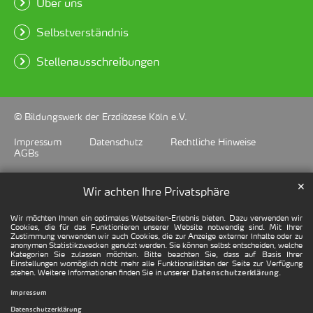
Über uns
Selbstverständnis
Stellenausschreibungen
© Bildungswerk der Erzdiözese Köln e.V.
Impressum
Datenschutz
Rechtliche Hinweise
AGBs
✕
Wir achten Ihre Privatsphäre
Wir möchten Ihnen ein optimales Webseiten-Erlebnis bieten. Dazu verwenden wir
Cookies, die für das Funktionieren unserer Website notwendig sind. Mit Ihrer
Zustimmung verwenden wir auch Cookies, die zur Anzeige externer Inhalte oder zu
anonymen Statistikzwecken genutzt werden. Sie können selbst entscheiden, welche
Kategorien Sie zulassen möchten. Bitte beachten Sie, dass auf Basis Ihrer
Einstellungen womöglich nicht mehr alle Funktionalitäten der Seite zur Verfügung
stehen. Weitere Informationen finden Sie in unserer
.
Datenschutzerklärung
Impressum
Datenschutzerklärung