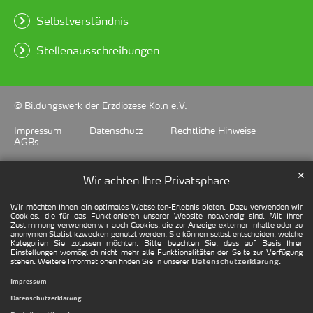
Selbstverständnis
Stellenausschreibungen
© Bildungswerk der Erzdiözese Köln e.V.
Impressum
Datenschutz
Rechtliche Hinweise
AGBs
✕
Wir achten Ihre Privatsphäre
Wir möchten Ihnen ein optimales Webseiten-Erlebnis bieten. Dazu verwenden wir
Cookies, die für das Funktionieren unserer Website notwendig sind. Mit Ihrer
Zustimmung verwenden wir auch Cookies, die zur Anzeige externer Inhalte oder zu
anonymen Statistikzwecken genutzt werden. Sie können selbst entscheiden, welche
Kategorien Sie zulassen möchten. Bitte beachten Sie, dass auf Basis Ihrer
Einstellungen womöglich nicht mehr alle Funktionalitäten der Seite zur Verfügung
stehen. Weitere Informationen finden Sie in unserer
.
Datenschutzerklärung
Impressum
Datenschutzerklärung