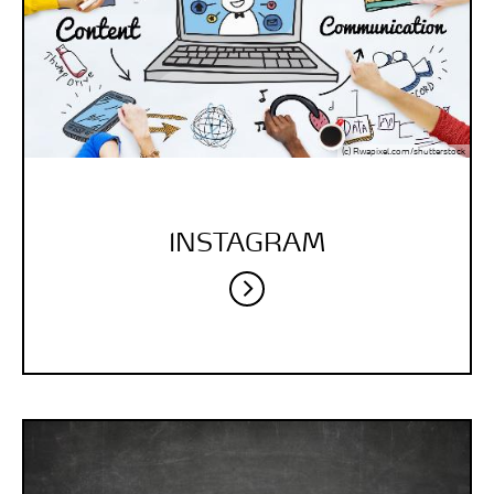
(c) Rwapixel.com/shutterstock
INSTAGRAM