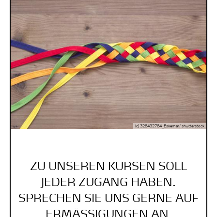
(c) 328432784_Eskemar/ shutterstock
ZU UNSEREN KURSEN SOLL
JEDER ZUGANG HABEN.
SPRECHEN SIE UNS GERNE AUF
ERMÄSSIGUNGEN AN.