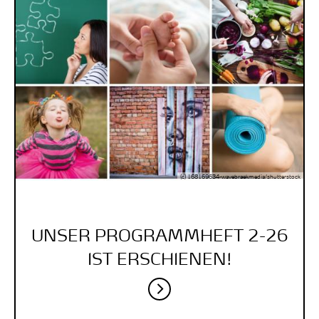
(c) 168169634-wavebraekmedia/shutterstock
UNSER PROGRAMMHEFT 2-26
IST ERSCHIENEN!