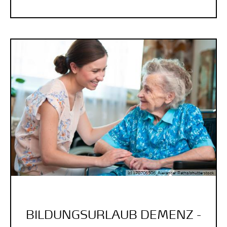
(c) 170706506_Alexander Raths/shutterstock
BILDUNGSURLAUB DEMENZ -