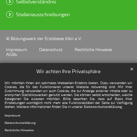
Selbstverständnis
Stellenausschreibungen
© Bildungswerk der Erzdiözese Köln e.V.
Impressum
Datenschutz
Rechtliche Hinweise
AGBs
✕
Wir achten Ihre Privatsphäre
Wir möchten Ihnen ein optimales Webseiten-Erlebnis bieten. Dazu verwenden wir
Cookies, die für das Funktionieren unserer Website notwendig sind. Mit Ihrer
Zustimmung verwenden wir auch Cookies, die zur Anzeige externer Inhalte oder zu
anonymen Statistikzwecken genutzt werden. Sie können selbst entscheiden, welche
Kategorien Sie zulassen möchten. Bitte beachten Sie, dass auf Basis Ihrer
Einstellungen womöglich nicht mehr alle Funktionalitäten der Seite zur Verfügung
stehen. Weitere Informationen finden Sie in unserer
.
Datenschutzerklärung
Impressum
Datenschutzerklärung
Rechtliche Hinweise