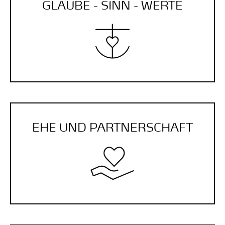
GLAUBE - SINN - WERTE
EHE UND PARTNER­SCHAFT