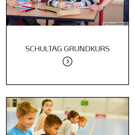
(c) Fotolia-40649135
SCHULTAG GRUNDKURS