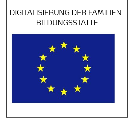
DIGITALISIERUNG DER FAMILIEN­
BILDUNGS­STÄTTE