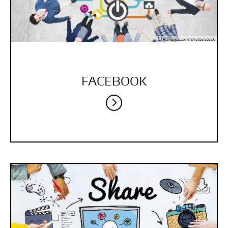
(c) Rawpixel.com/shutterstock
FACEBOOK