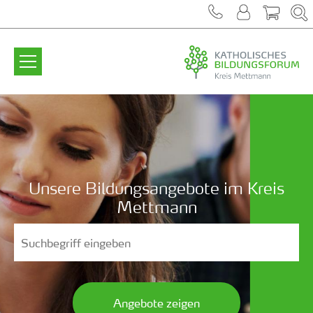
Zum Inhalt springen
Unsere Bildungsangebote im Kreis
Mettmann
Angebote zeigen