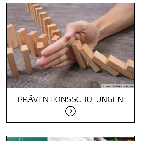
(c) www.shutterstock.com
PRÄVENTIONSSCHULUNGEN