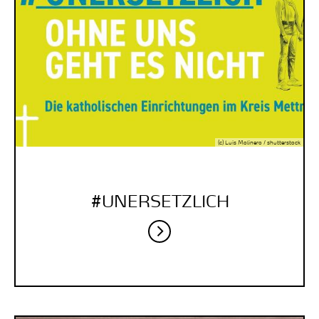
(c) Luis Molinero / shutterstock
#UNERSETZLICH