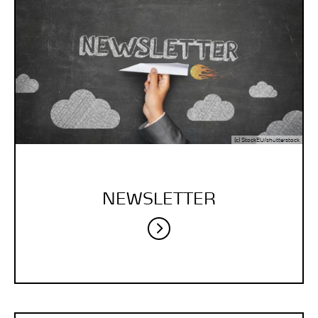
(c) StockEU/shutterstock
NEWSLETTER