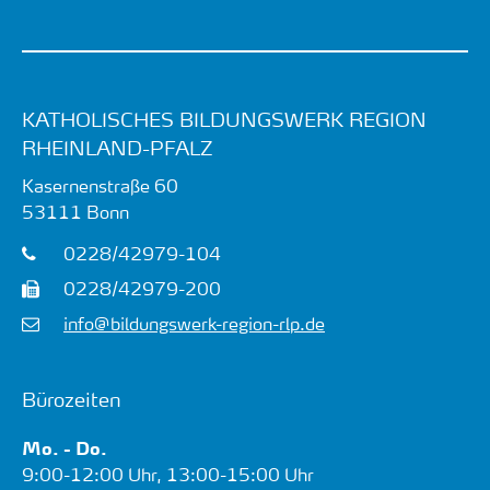
KATHOLISCHES BILDUNGSWERK REGION
RHEINLAND-PFALZ
Kasernenstraße 60
53111
Bonn
0228/42979-104
0228/42979-200
info@bildungswerk-region-rlp.de
Bürozeiten
Mo. - Do.
9:00-12:00 Uhr, 13:00-15:00 Uhr