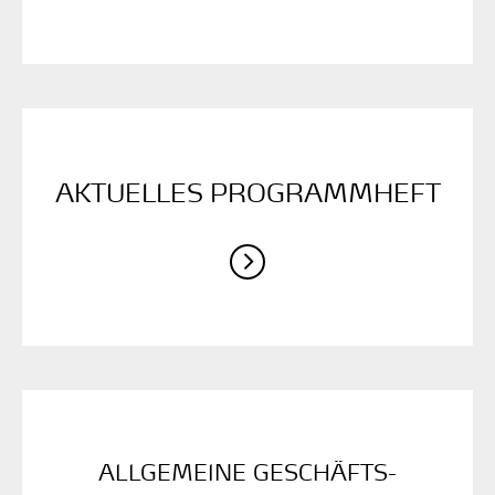
AKTUELLES ­PROGRAMMHEFT
ALLGEMEINE GESCHÄFTS­