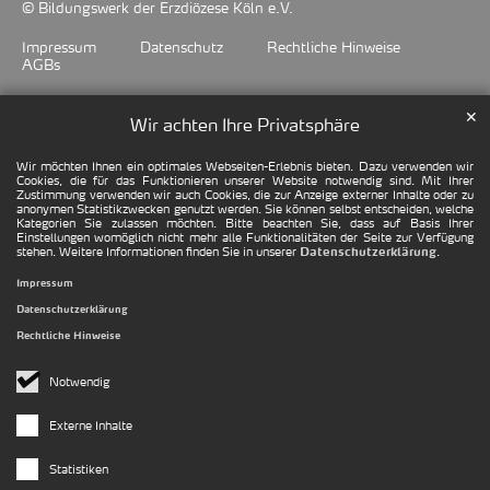
© Bildungswerk der Erzdiözese Köln e.V.
Impressum
Datenschutz
Rechtliche Hinweise
AGBs
✕
Wir achten Ihre Privatsphäre
Wir möchten Ihnen ein optimales Webseiten-Erlebnis bieten. Dazu verwenden wir
Cookies, die für das Funktionieren unserer Website notwendig sind. Mit Ihrer
Zustimmung verwenden wir auch Cookies, die zur Anzeige externer Inhalte oder zu
anonymen Statistikzwecken genutzt werden. Sie können selbst entscheiden, welche
Kategorien Sie zulassen möchten. Bitte beachten Sie, dass auf Basis Ihrer
Einstellungen womöglich nicht mehr alle Funktionalitäten der Seite zur Verfügung
stehen. Weitere Informationen finden Sie in unserer
.
Datenschutzerklärung
Impressum
Datenschutzerklärung
Rechtliche Hinweise
Notwendig
Externe Inhalte
Statistiken