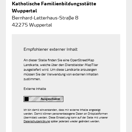
Katholische Familienbildungsstätte
Wuppertal
Bernhard-Letterhaus-Straße 8
42275 Wuppertal
Empfohlener externer Inhalt
An dieser Stelle finden Sie eine OpenStreetMap
Landkarte, welche über den Dienstleister MapTiler
ausgeliefert wird. Um diese Landkarte anzuzeigen
müssen Sie der Verwendung von externen Inhalten
zustimmen.
Externe Inhalte
Ich bin damit einverstanden, dass mir externe Inhalte angezeigt
werden. Damit können personenbezogene Daten an Drittplattformen
übermittelt werden. Diese Einstellung kann auf der Seite mit unserer
Datenschutzerklärung
später jederzeit wieder geändert werden.