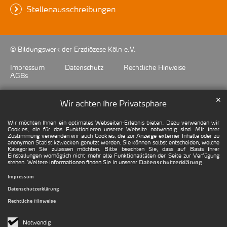
Stellenausschreibungen
© Bildungswerk der Erzdiözese Köln e.V.
Impressum
Datenschutz
Rechtliche Hinweise
AGBs
✕
Wir achten Ihre Privatsphäre
Wir möchten Ihnen ein optimales Webseiten-Erlebnis bieten. Dazu verwenden wir
Cookies, die für das Funktionieren unserer Website notwendig sind. Mit Ihrer
Zustimmung verwenden wir auch Cookies, die zur Anzeige externer Inhalte oder zu
anonymen Statistikzwecken genutzt werden. Sie können selbst entscheiden, welche
Kategorien Sie zulassen möchten. Bitte beachten Sie, dass auf Basis Ihrer
Einstellungen womöglich nicht mehr alle Funktionalitäten der Seite zur Verfügung
stehen. Weitere Informationen finden Sie in unserer
.
Datenschutzerklärung
Impressum
Datenschutzerklärung
Rechtliche Hinweise
Notwendig