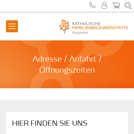
Zum Inhalt springen
Adresse / Anfahrt /
Öffnungszeiten
HIER FINDEN SIE UNS